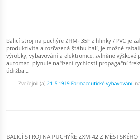
Balicí stroj na puchýře ZHM- 35F z hlinky / PVC j
produktivita a rozřazená štábu balí, je možné zabali
výrobky, vybavování a elektronice, zvlněné výškové p
automat, plynulé nařízení rychlosti propagační fre
údržba....
Zveřejnil (a)
21. 5.1919
Farmaceutické vybavování
n
BALICÍ STROJ NA PUCHÝŘE ZXM-42 Z MĚSTSKÉHO