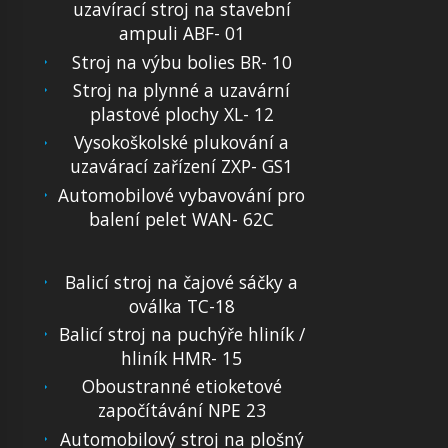
uzavírací stroj na stavební
ampuli ABF- 01
Stroj na výbu bolies BR- 10
Stroj na plynné a uzavární
plastové plochy XL- 12
Vysokoškolské plukování a
uzavárací zařízení ZXP- GS1
Automobilové vybavování pro
balení pelet WAN- 62C
Balicí stroj na čajové sáčky a
oválka TC-18
Balicí stroj na puchýře hliník /
hliník HMR- 15
Oboustranné etioketové
započítávání NPE 23
Automobilový stroj na plošný