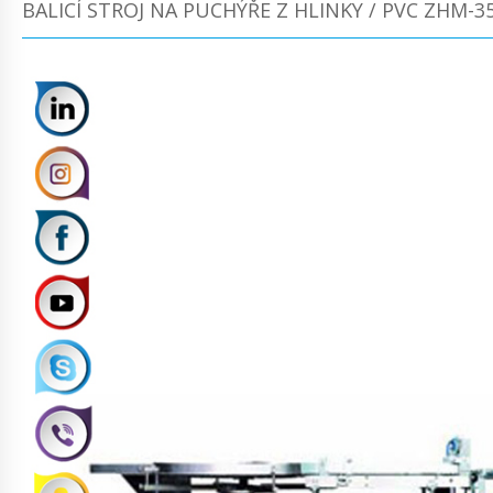
BALICÍ STROJ NA PUCHÝŘE Z HLINKY / PVC ZHM-3