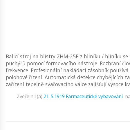
Balicí stroj na blistry ZHM-25E z hliníku / hliníku 
puchýřů pomocí formovacího nástroje. Rozhraní člov
frekvence. Profesionální nakládací zásobník používá
polohové řízení. Automatická detekce chybějících ta
zařízení tepelně svařovacího válce zajišťují vysoce kv
Zveřejnil (a)
21. 5.1919
Farmaceutické vybavování
n