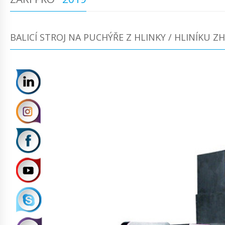
BALICÍ STROJ NA PUCHÝŘE Z HLINKY / HLINÍKU Z