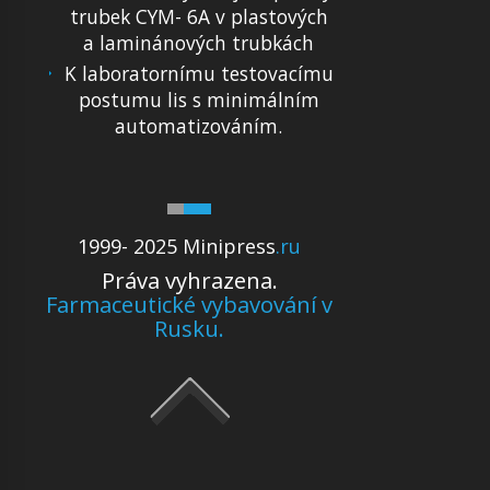
trubek CYM- 6A v plastových
a laminánových trubkách
K laboratornímu testovacímu
postumu lis s minimálním
automatizováním.
1999- 2025 Minipress
.ru
Práva vyhrazena.
Farmaceutické vybavování v
Rusku.