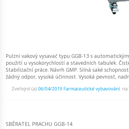
Pulzní vakový vysavač typu GGB-13 s automatický
použití u vysokorychlostí a stavedních tabulek. Čis
Stabilizační práce. Návrh GMP. Silná saké schopnos
žádný odpor, vysoká účinnost. Vysoká pevnost, nadn
Zveřejnil (a)
06/04/2019
Farmaceutické vybavování
na
SBĚRATEL PRACHU GGB-14