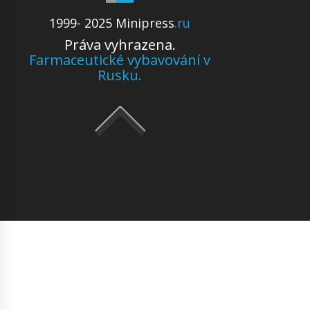
1999- 2025 Minipress
.ru
Práva vyhrazena.
Farmaceutické vybavování v
Rusku.