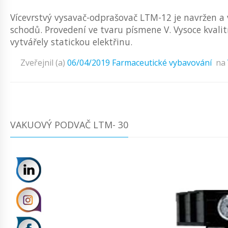
Vícevrstvý vysavač-odprašovač LTM-12 je navržen a
schodů. Provedení ve tvaru písmene V. Vysoce kvalitn
vytvářely statickou elektřinu.
Zveřejnil (a)
06/04/2019
Farmaceutické vybavování
na
VAKUOVÝ PODVAČ LTM- 30