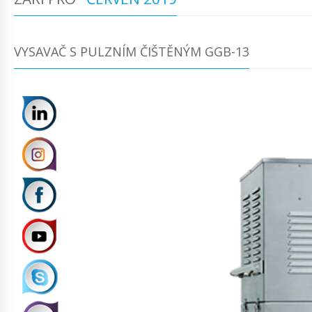
VYSAVAČ S PULZNÍM ČIŠTĚNÝM GGB-13