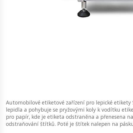
Automobilové etiketové zařízení pro lepické etikety
lepidla a pohybuje se pryžovými koly k vodítku etik
pro papír, kde je etiketa odstraněna a přenesena n
odstraňování štítků. Poté je štítek nalepen na pásku 