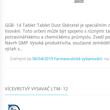
GGB- 14 Tablet Tablet Dust Sběratel je speciálním
lisování. Toto určení může být spojeno s různými ta
potravinářskému a chemickému průmyslu. Zvedí poh
Návrh GMP. Vysoká produktivita, současné zeměděls
výtah s...
Zveřejnil (a)
06/04/2019
Farmaceutické vybavování
na
VÍCEVRSTVÝ VYSAVAČ LTM- 12