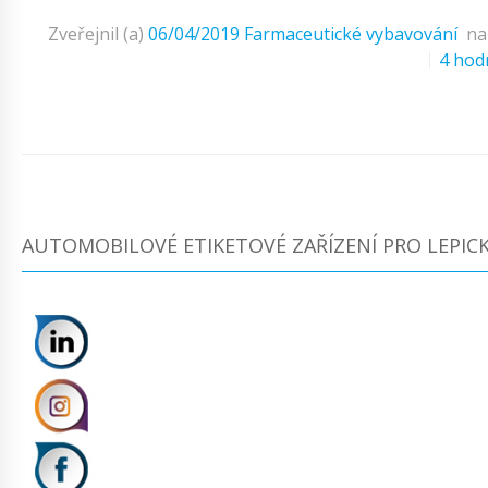
Zveřejnil (a)
06/04/2019
Farmaceutické vybavování
n
4 hod
AUTOMOBILOVÉ ETIKETOVÉ ZAŘÍZENÍ PRO LEPICK