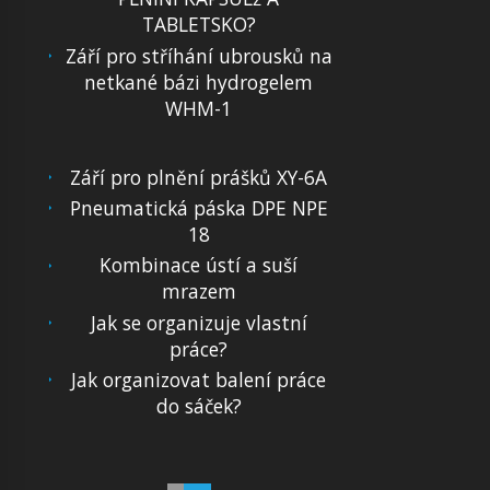
TABLETSKO?
Září pro stříhání ubrousků na
netkané bázi hydrogelem
WHM-1
Září pro plnění prášků XY-6A
Pneumatická páska DPE NPE
18
Kombinace ústí a suší
mrazem
Jak se organizuje vlastní
práce?
Jak organizovat balení práce
do sáček?