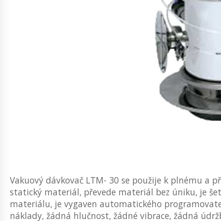
Vakuový dávkovač LTM- 30 se použije k plnému a př
statický materiál, převede materiál bez úniku, je še
materiálu, je vygaven automatického programovate
náklady, žádná hlučnost, žádné vibrace, žádná údržb