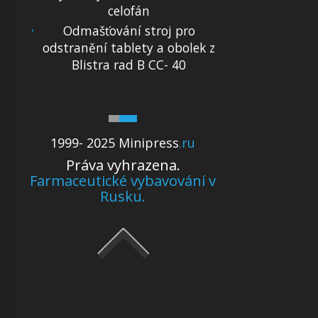
celofán
Odmašťování stroj pro
odstranění tablety a obolek z
Blistra rad B CC- 40
1999- 2025 Minipress
.ru
Práva vyhrazena.
Farmaceutické vybavování v
Rusku.