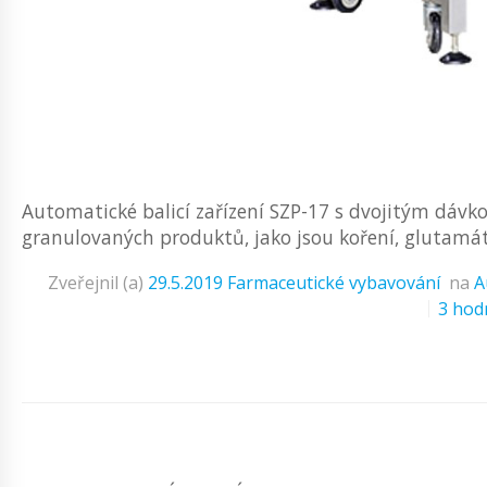
Automatické balicí zařízení SZP-17 s dvojitým dávko
granulovaných produktů, jako jsou koření, glutamát s
Zveřejnil (a)
29.5.2019
Farmaceutické vybavování
na
A
3 hod