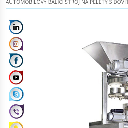
AUTOMOBILOVÝ BALICÍ STROJ NA PELETY S DOVI