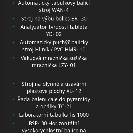
Automatický tabulkový balicí
stroj WAN-4
Stroj na výbu bolies BR- 30
Analyzátor tvrdosti tableta
YD- 02
Automatický puchýř balický
stroj Hliník / PVC HMR- 10
Vakuová mraznička sušička
mraznička LZY- 01
Stroj na plynné a uzavární
plastové plochy XL- 12
Řada balení čaje do pyramidy
a obálky TC-21
Laboratorní tabulka lis 1000
BSP- 30 Horizontální
vysokorychlostní balice na