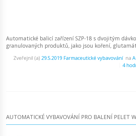
Automatické balicí zařízení SZP-18 s dvojitým dávko
granulovaných produktů, jako jsou koření, glutamát s
Zveřejnil (a)
29.5.2019
Farmaceutické vybavování
na
A
4 hod
AUTOMATICKÉ VYBAVOVÁNÍ PRO BALENÍ PELET 