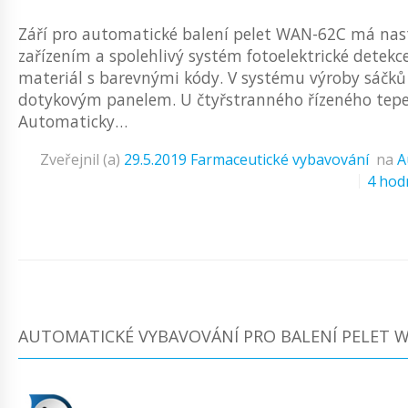
Září pro automatické balení pelet WAN-62C má nas
zařízením a spolehlivý systém fotoelektrické detekc
materiál s barevnými kódy. V systému výroby sáčků
dotykovým panelem. U čtyřstranného řízeného tepel
Automaticky…
Zveřejnil (a)
29.5.2019
Farmaceutické vybavování
na
A
4 hod
AUTOMATICKÉ VYBAVOVÁNÍ PRO BALENÍ PELET 