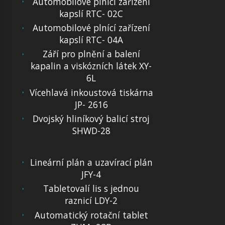
Automobilové plnící zařízení
kapslí RTC- 02C
Automobilové plnící zařízení
kapslí RTC- 04A
Září pro plnění a balení
kapalin a viskózních látek XY-
6L
Vícehlavá inkoustová tiskárna
JP- 2616
Dvojský hliníkový balicí stroj
SHWD-28
Lineární plán a uzavírací plán
JFY-4
Tabletovalí lis s jednou
raznicí LDY-2
Automatický rotační tablet