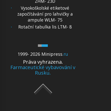
ZHM- 23D
Vysokoškolské etiketové
započítávání pro lahvičky a
ampule WLM- 75
Rotační tabulka lis LTM- 8
1999- 2026 Minipress
.ru
Práva vyhrazena.
Farmaceutické vybavování v
Rusku.