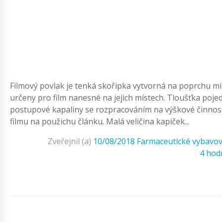
Filmový povlak je tenká skořipka vytvorná na poprchu mi
určeny pro film nanesné na jejich místech. Tloušťka pojed
postupové kapaliny se rozpracováním na výškové činnost
filmu na použichu článku. Malá veličina kapiček...
Zveřejnil (a)
10/08/2018
Farmaceutické vybavov
4 hod