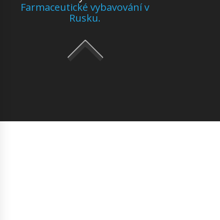
Farmaceutické vybavování v
Rusku.