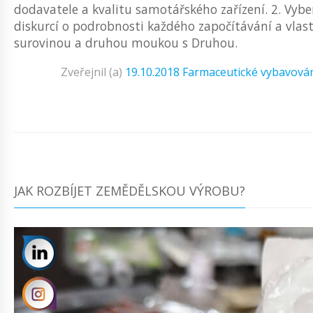
dodavatele a kvalitu samotářského zařízení. 2. Vybe
diskurcí o podrobnosti každého započítávání a vlas
surovinou a druhou moukou s Druhou.
Zveřejnil (a)
19.10.2018
Farmaceutické vybavová
JAK ROZBÍJET ZEMĚDĚLSKOU VÝROBU?