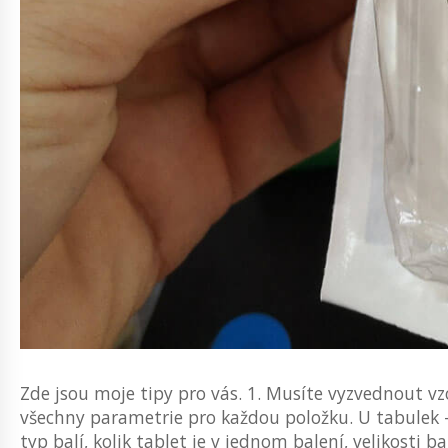
Zde jsou moje tipy pro vás. 1. Musíte vyzvednout v
všechny parametrie pro každou položku. U tabulek - 
typ balí, kolik tablet je v jednom balení, velikosti ba