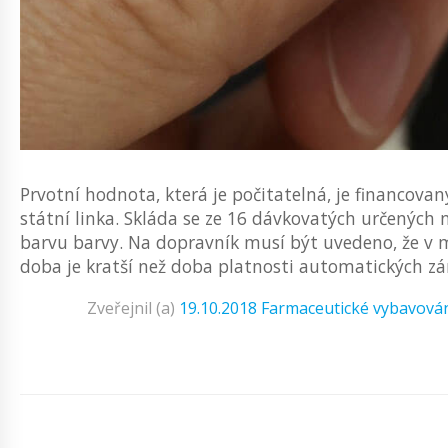
Prvotní hodnota, která je počitatelná, je financovan
státní linka. Skláda se ze 16 dávkovatých určených
barvu barvy. Na dopravník musí být uvedeno, že v 
doba je kratší než doba platnosti automatických zá
Zveřejnil (a)
19.10.2018
Farmaceutické vybavová