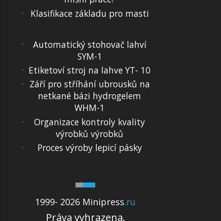
Klasifikace základu pro masti
Automatický stohovač lahví
SYM-1
Etiketoví stroj na lahve YT- 10
Září pro stříhání ubrousků na
netkané bázi hydrogelem
WHM-1
Organizace kontroly kvality
výrobků výrobků
Proces výroby lepicí pásky
1999- 2026 Minipress
.ru
Práva vyhrazena.