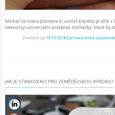
Míchač ve tvaru písmene V, uvnitř kterého je dřík s l
neexistují univerzální práškové míchačky, které by 
Zveřejnil (a)
19.10.2018
Farmaceutické vybavová
JAK JE STANOVENO PRO ZEMĚDĚLSKOU VÝROBU?