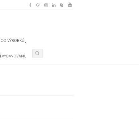
 OD VÝROBKŮ
Í VYBAVOVÁNÍ