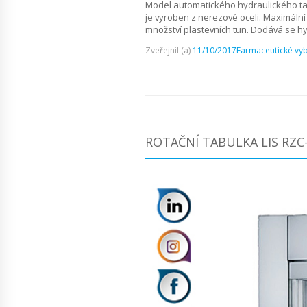
Model automatického hydraulického table
je vyroben z nerezové oceli. Maximální 
množství plastevních tun. Dodává se hyd
Zveřejnil (a)
11/10/2017
Farmaceutické vy
ROTAČNÍ TABULKA LIS RZC-