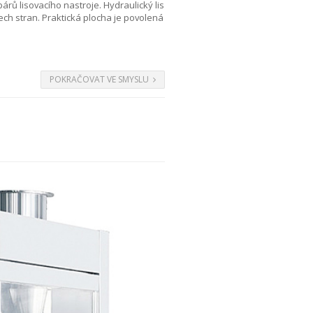
árů lisovacího nastroje. Hydraulický lis
tech stran. Praktická plocha je povolená
POKRAČOVAT VE SMYSLU