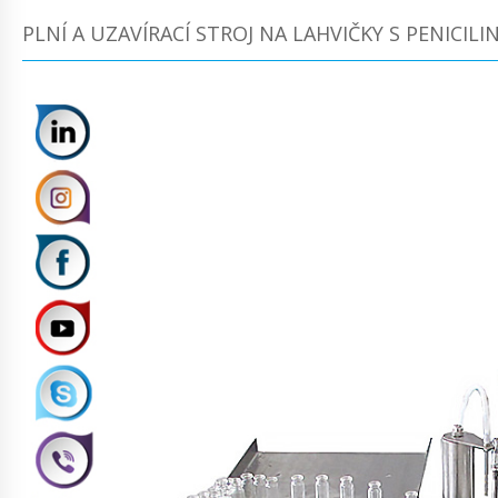
PLNÍ A UZAVÍRACÍ STROJ NA LAHVIČKY S PENICILI