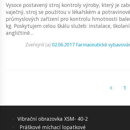
Vysoce postavený stroj kontroly výroby, který je 
vaječný, stroj se použitou v lékařském a potravin
průmyslových zařízení pro kontrolu hmotnosti bale
kg. Poskytujem celou škálu služeb: instalace, školan
angličtině...
Zveřejnil (a)
02.06.2017
Farmaceutické vybavová
1
Vibrační obrazovka XSM- 40-2
Práškové míchací lopatkové