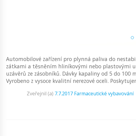
Automobilové zařízení pro plynná paliva do nestab
zátkami a těsněním hliníkovými nebo plastovými u
uzávěrů ze zásobníků. Dávky kapaliny od 5 do 100 m
Vyrobeno z vysoce kvalitní nerezové oceli. Poskytuj
Zveřejnil (a)
7.7.2017
Farmaceutické vybavování