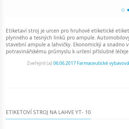
Etiketaví stroj je urcen pro hruhové etiketické etik
plynného a tesných linků pro ampule. Automobilový 
stavební ampule a lahvičky. Ekonomický a snadno v
potravinářskému průmyslu k určení příslušné léčeje 
Zveřejnil (a)
06.06.2017
Farmaceutické vybavová
ETIKETOVÍ STROJ NA LAHVE YT- 10