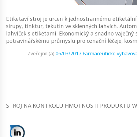
Etiketaví stroj je urcen k jednostrannému etiketální
sirupy, tinktur, tekutin ve sklenných lahvích. Autom
lahviček s etiketami. Ekonomický a snadno vaječný 
potravinářskému průmyslu pro označní léčeje, kosme
Zveřejnil (a)
06/03/2017
Farmaceutické vybavov
STROJ NA KONTROLU HMOTNOSTI PRODUKTU W