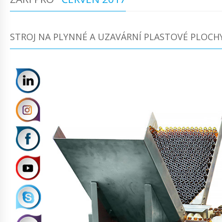
STROJ NA PLYNNÉ A UZAVÁRNÍ PLASTOVÉ PLOCHY