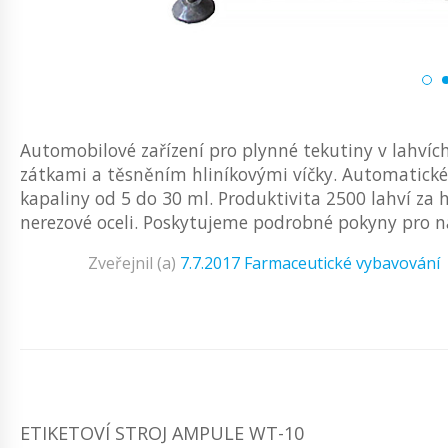
Automobilové zařízení pro plynné tekutiny v lahví
zátkami a těsněním hliníkovými víčky. Automatické 
kapaliny od 5 do 30 ml. Produktivita 2500 lahví za 
nerezové oceli. Poskytujeme podrobné pokyny pro nas
Zveřejnil (a)
7.7.2017
Farmaceutické vybavování
ETIKETOVÍ STROJ AMPULE WT-10