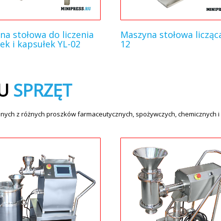
na stołowa do liczenia
Maszyna stołowa licząc
ek i kapsułek YL-02
12
U
SPRZĘT
nych z różnych proszków farmaceutycznych, spożywczych, chemicznych i o