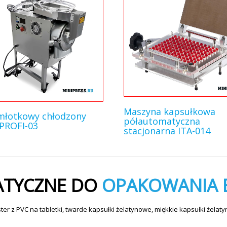
Maszyna kapsułkowa
młotkowy chłodzony
półautomatyczna
PROFI-03
stacjonarna ITA-014
ATYCZNE DO
OPAKOWANIA 
 z PVC na tabletki, twarde kapsułki żelatynowe, miękkie kapsułki żelaty