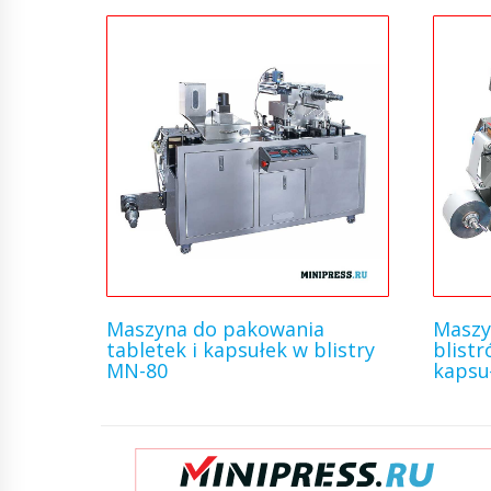
Maszyna do pakowania
Maszy
tabletek i kapsułek w blistry
blistr
MN-80
kapsu