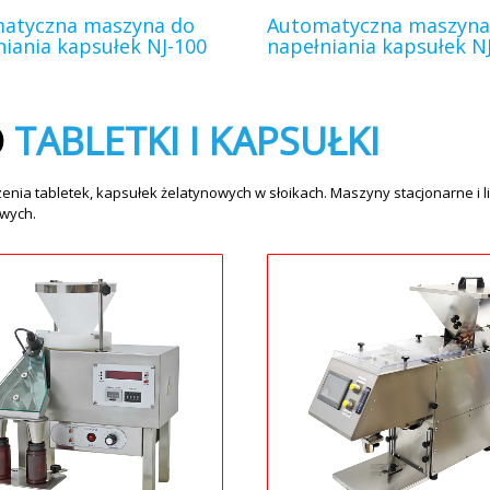
atyczna maszyna do
Automatyczna maszyna
niania kapsułek NJ-100
napełniania kapsułek N
O
TABLETKI I KAPSUŁKI
nia tabletek, kapsułek żelatynowych w słoikach. Maszyny stacjonarne i
wych.