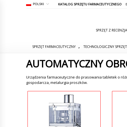
KATALOG SPRZĘTU FARMACEUTYCZNEGO
POLSKI
SPRZĘT Z RECENZJ
SPRZĘT FARMACEUTYCZNY
TECHNOLOGICZNY SPRZĘ
AUTOMATYCZNY OB
Urządzenia farmaceutyczne do prasowania tabletek o różny
gospodarcza, metalurgia proszków.