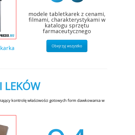
modele tabletkarek z cenami,
filmami, charakterystykami w
katalogu sprzętu
farmaceutycznego
Obejrzyj wszystko
karka
I LEKÓW
iający kontrolę właściwości gotowych form dawkowania w