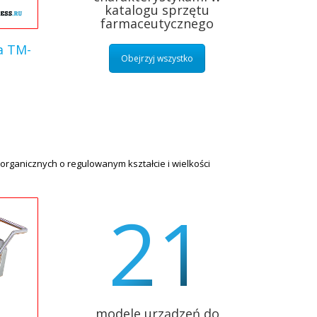
katalogu sprzętu
farmaceutycznego
a TM-
Obejrzyj wszystko
rganicznych o regulowanym kształcie i wielkości
21
modele urządzeń do