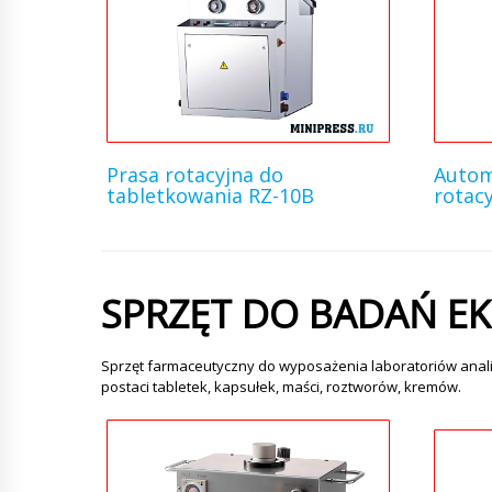
Prasa rotacyjna do
Autom
tabletkowania RZ-10B
rotac
SPRZĘT DO BADAŃ E
Sprzęt farmaceutyczny do wyposażenia laboratoriów anali
postaci tabletek, kapsułek, maści, roztworów, kremów.