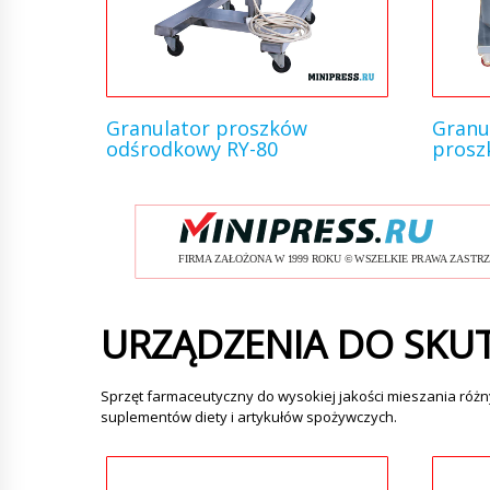
Granulator proszków
Granu
odśrodkowy RY-80
prosz
URZĄDZENIA DO SKU
Sprzęt farmaceutyczny do wysokiej jakości mieszania róż
suplementów diety i artykułów spożywczych.