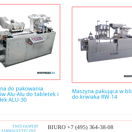
na do pakowania
Maszyna pakująca w bli
ów Alu-Alu do tabletek i
do krwiaka RW-14
łek ALU-30