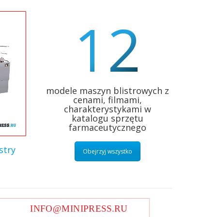
12
modele maszyn blistrowych z
cenami, filmami,
charakterystykami w
katalogu sprzętu
farmaceutycznego
stry
Obejrzyj wszystko