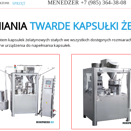
IANIA
TWARDE KAPSUŁKI Ż
atem kapsułek żelatynowych stałych we wszystkich dostępnych rozmiarach 
zne urządzenia do napełniania kapsułek.