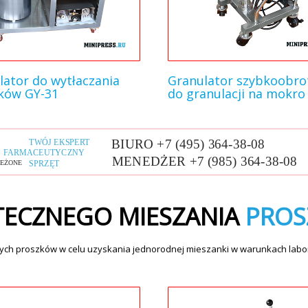
lator do wytłaczania
Granulator szybkoobr
ków GY-31
do granulacji na mokro
TECZNEGO MIESZANIA
PROS
nych proszków w celu uzyskania jednorodnej mieszanki w warunkach labor