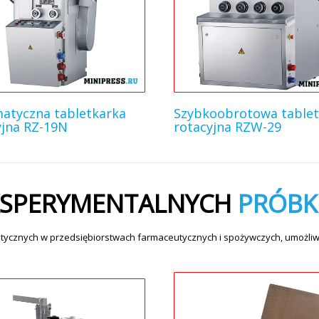
atyczna tabletkarka
Szybkoobrotowa tablet
yjna RZ-19N
rotacyjna RZW-29
KSPERYMENTALNYCH
PRÓBK
tycznych w przedsiębiorstwach farmaceutycznych i spożywczych, umożliw