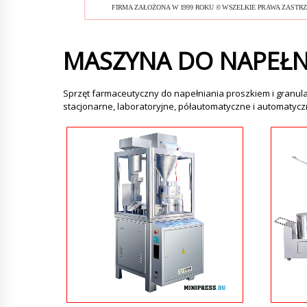
MASZYNA DO NAPEŁN
Sprzęt farmaceutyczny do napełniania proszkiem i granul
stacjonarne, laboratoryjne, półautomatyczne i automatyc