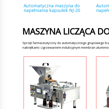
Automatyczna maszyna do
Autom
napełniania kapsułek NJ-20
napeł
MASZYNA LICZĄCA D
Sprzęt farmaceutyczny do automatycznego grupowego licze
nakrętkami i zgrzewaniem indukcyjnym membran aluminio