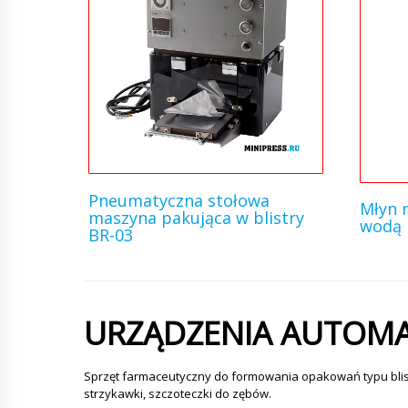
Pneumatyczna stołowa
Młyn 
maszyna pakująca w blistry
wodą 
BR-03
URZĄDZENIA AUTOM
Sprzęt farmaceutyczny do formowania opakowań typu blister
strzykawki, szczoteczki do zębów.