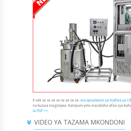
K sek se se se se se se se se -
encapsulation ya mafuta ya C
na kuzuia magonjwa. Kampuni yetu inazalisha vifaa vya kuf
la PDF >>
VIDEO YA TAZAMA MKONDONI