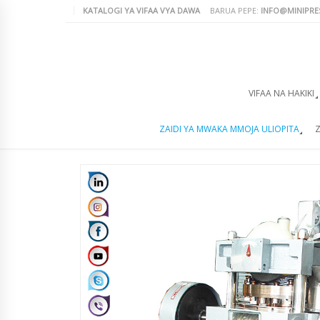
KATALOGI YA VIFAA VYA DAWA
BARUA PEPE:
INFO@MINIPRE
VIFAA NA HAKIKI
ZAIDI YA MWAKA MMOJA ULIOPITA
Z