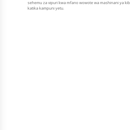
sehemu za vipuri kwa mfano wowote wa mashinani ya kiba
katika kampuni yetu.