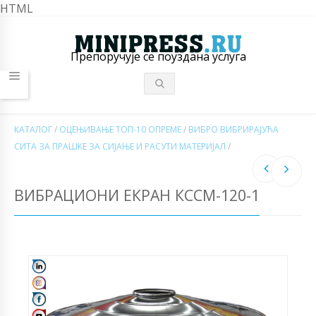
HTML
Препоручује се поуздана услуга
КАТАЛОГ
/
ОЦЕЊИВАЊЕ ТОП-10 ОПРЕМЕ
/
ВИБРО ВИБРИРАЈУЋА
СИТА ЗА ПРАШКЕ ЗА СИЈАЊЕ И РАСУТИ МАТЕРИЈАЛ
/
ВИБРАЦИОНИ ЕКРАН КССМ-120-1