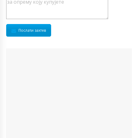
Послати захтев