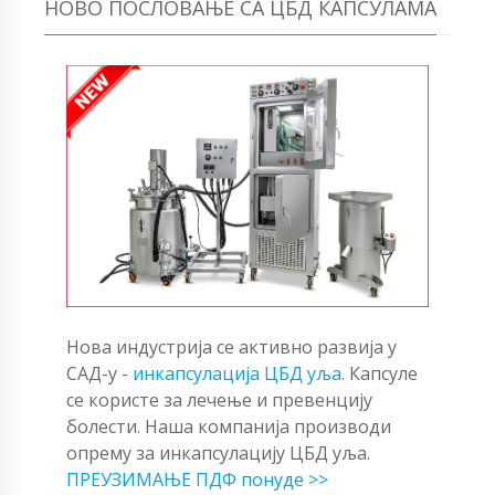
НОВО ПОСЛОВАЊЕ СА ЦБД КАПСУЛАМА
Нова индустрија се активно развија у
САД-у -
инкапсулација ЦБД уља
. Капсуле
се користе за лечење и превенцију
болести. Наша компанија производи
опрему за инкапсулацију ЦБД уља.
ПРЕУЗИМАЊЕ ПДФ понуде >>