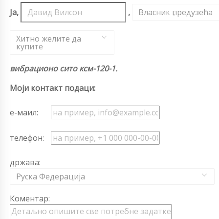
Ја,
,
Власник предузећа
,
Хитно желите да
купите
вибрационо сито ксм-120-1.
Моји контакт подаци:
е-маил:
телефон:
држава:
Руска Федерација
Коментар: