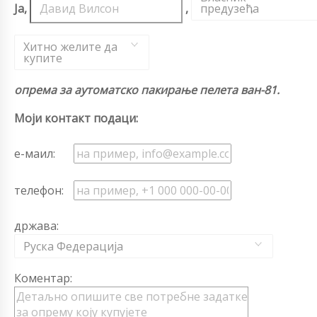
Ја,
,
предузећа
,
Хитно желите да
купите
опрема за аутоматско пакирање пелета ван-81.
Моји контакт подаци:
е-маил:
телефон:
држава:
Руска Федерација
Коментар: