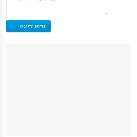
Послати захтев