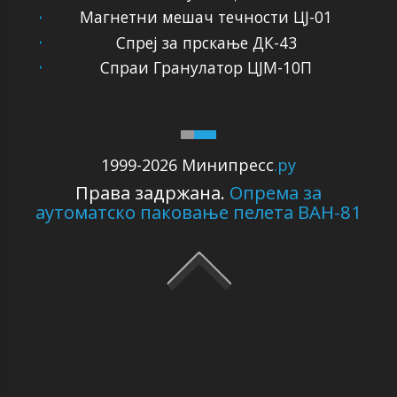
Магнетни мешач течности ЦЈ-01
Спреј за прскање ДК-43
Спраи Гранулатор ЦЈМ-10П
1999-2026 Минипресс
.ру
Права задржана.
Опрема за
аутоматско паковање пелета ВАН-81