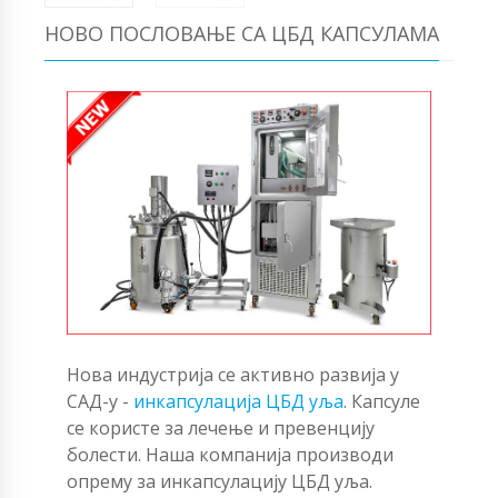
НОВО ПОСЛОВАЊЕ СА ЦБД КАПСУЛАМА
Нова индустрија се активно развија у
САД-у -
инкапсулација ЦБД уља
. Капсуле
се користе за лечење и превенцију
болести. Наша компанија производи
опрему за инкапсулацију ЦБД уља.