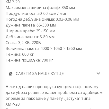
ХМР-20
Максимална ширина фолије: 350 мм
Продуктивност: 50-60 ком / мин
Погодна дебљина филма: 0,03-0,06 мм
Дужина пакета: 65-330 мм
Ширина вреће: 25-150 мм
Дебљина пакета: 5-80 мм
Снага: 3,2 КВ, 220В
Величина пакета: 4000 × 1050 × 1560 мм
Тежина: 600 кг
Тежина пошиљке: 700 кг
САВЕТИ ЗА НАШЕ КУПЦЕ
Неке од наших препорука купцима које помажу
да се убрза решење вашег проблема са одабиром
опреме за паковање у пакету „јастука“ типа
ХМР-20.