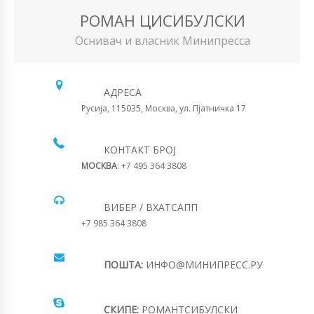
РОМАН ЦИСИБУЛСКИ
Оснивач и власник Минипресса
АДРЕСА
Русија, 115035, Москва, ул. Пјатничка 17
КОНТАКТ БРОЈ
МОСКВА
: +7 495 364 3808
ВИБЕР / ВХАТСАПП
+7 985 364 3808
ПОШТА:
ИНФО@МИНИПРЕСС.РУ
СКИПЕ:
РОМАНТСИБУЛСКИ