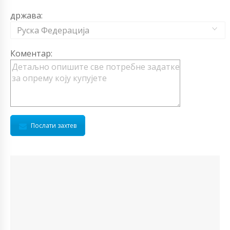
држава:
Руска Федерација
Коментар:
Послати захтев