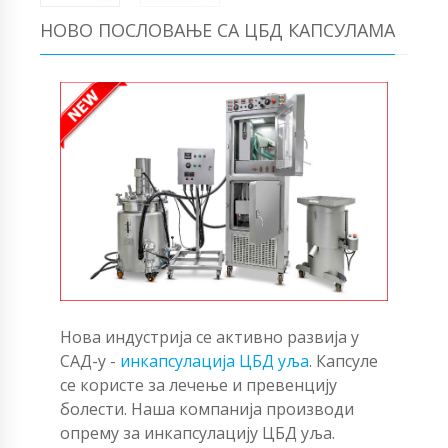
НОВО ПОСЛОВАЊЕ СА ЦБД КАПСУЛАМА
Нова индустрија се активно развија у
САД-у -
инкапсулација ЦБД уља
. Капсуле
се користе за лечење и превенцију
болести. Наша компанија производи
опрему за инкапсулацију ЦБД уља.