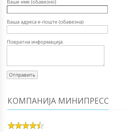
Ваше име (обавезно)
Ваша адреса е-поште (обавезна)
Повратна информација:
КОМПАНИЈА МИНИПРЕСС