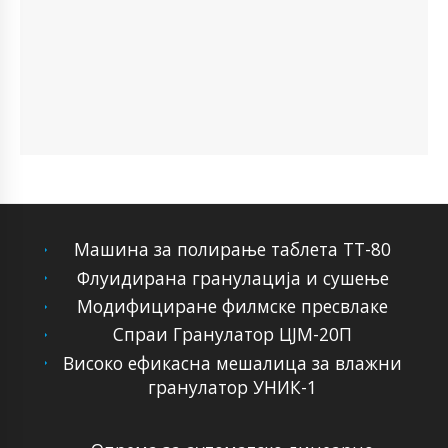
Машина за полирање таблета ТТ-80
Флуидирана гранулација и сушење
Модифициране филмске пресвлаке
Спраи Гранулатор ЦЈМ-20П
Високо ефикасна мешалица за влажни
гранулатор УНИК-1