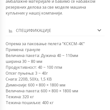
амбалажне материјале и бавимо се набавком
резервних делова за све моделе машина
купљених у нашој компанији.
СПЕЦИФИКАЦИЈЕ
Опрема за паковање пелета "КСКСМ-4К"
Примена: грануле
Величина пакета: Дужина 40 ~ 110мм
ширина 30 ~ 80 мм
Продуктивност: 40 ~ 100 ппм
Опсег пуњења: 3 ~ 40г
Снага: 220В, 50Хз, 1,5 КВ
Димензије: 600 × 800 × 1800 мм
Величина пакета: 600 × 800 × 1800 мм
Тежина: 320 кг
Тежина пошиљке: 400 кг