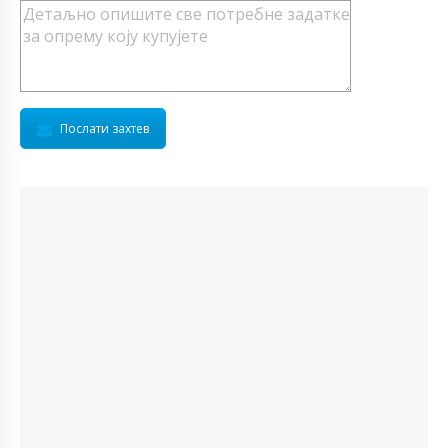
Послати захтев