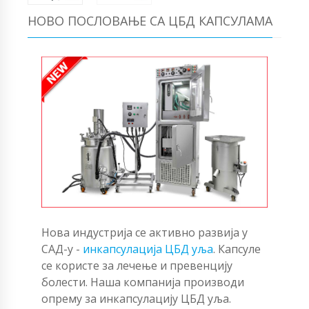
НОВО ПОСЛОВАЊЕ СА ЦБД КАПСУЛАМА
Нова индустрија се активно развија у
САД-у -
инкапсулација ЦБД уља
. Капсуле
се користе за лечење и превенцију
болести. Наша компанија производи
опрему за инкапсулацију ЦБД уља.