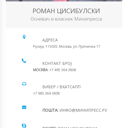
РОМАН ЦИСИБУЛСКИ
Оснивач и власник Минипресса
АДРЕСА
Русија, 115035, Москва, ул. Пјатничка 17
КОНТАКТ БРОЈ
МОСКВА
: +7 495 364 3808
ВИБЕР / ВХАТСАПП
+7 985 364 3808
ПОШТА:
ИНФО@МИНИПРЕСС.РУ