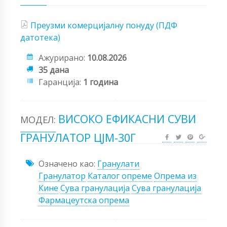
Преузми комерцијалну понуду (ПДФ
датотека)
Ажурирано:
10.08.2026
35 дана
Гаранција:
1 година
ВИСОКО ЕФИКАСНИ СУВИ
МОДЕЛ:
ГРАНУЛАТОР ЦЈМ-30Г
Означено као:
Гранулати
Гранулатор
Каталог опреме
Опрема из
Кине
Сува гранулација
Сува гранулација
Фармацеутска опрема