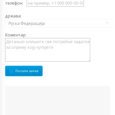
телефон:
држава:
Руска Федерација
Коментар:
Послати захтев