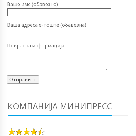
Ваше име (обавезно)
Ваша адреса е-поште (обавезна)
Повратна информација:
КОМПАНИЈА МИНИПРЕСС