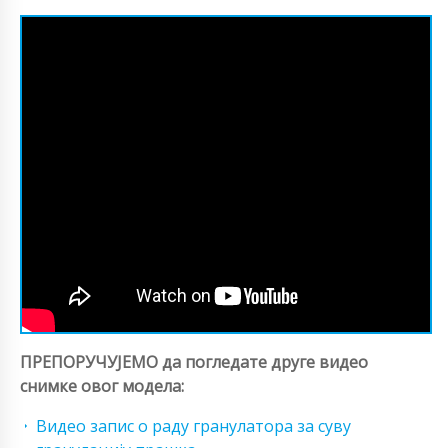
ПРЕПОРУЧУЈЕМО да погледате друге видео
снимке овог модела:
Видео запис о раду гранулатора за суву