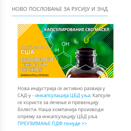
НОВО ПОСЛОВАЊЕ ЗА РУСИЈУ И ЗНД
Нова индустрија се активно развија у
САД-у -
инкапсулација ЦБД уља
. Капсуле
се користе за лечење и превенцију
болести. Наша компанија производи
опрему за инкапсулацију ЦБД уља.
ПРЕУЗИМАЊЕ ПДФ понуде >>