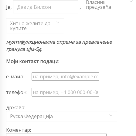
Власник
Ја,
,
предузећа
,
Хитно желите да
купите
мултифункционална опрема за превлачење
гранула цјм-5д.
Моји контакт подаци:
е-маил:
телефон:
држава:
Руска Федерација
Коментар: