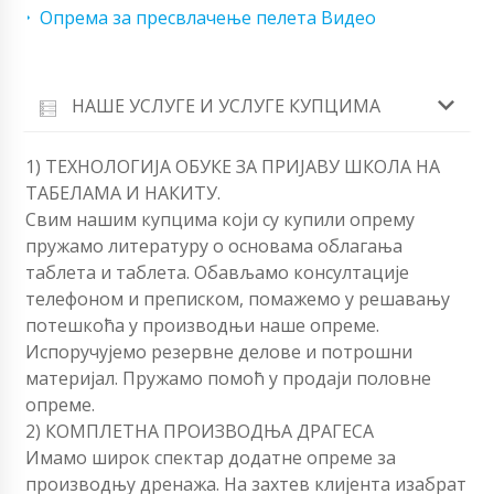
Опрема за пресвлачење пелета Видео
НАШЕ УСЛУГЕ И УСЛУГЕ КУПЦИМА
1) ТЕХНОЛОГИЈА ОБУКЕ ЗА ПРИЈАВУ ШКОЛА НА
ТАБЕЛАМА И НАКИТУ.
Свим нашим купцима који су купили опрему
пружамо литературу о основама облагања
таблета и таблета. Обављамо консултације
телефоном и преписком, помажемо у решавању
потешкоћа у производњи наше опреме.
Испоручујемо резервне делове и потрошни
материјал. Пружамо помоћ у продаји половне
опреме.
2) КОМПЛЕТНА ПРОИЗВОДЊА ДРАГЕСА
Имамо широк спектар додатне опреме за
производњу дренажа. На захтев клијента изабрат