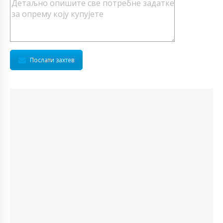
Послати захтев