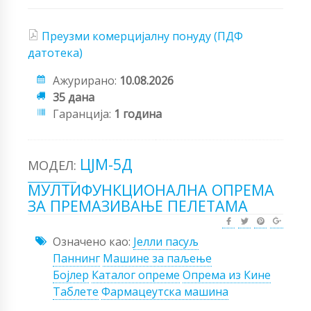
Преузми комерцијалну понуду (ПДФ
датотека)
Ажурирано:
10.08.2026
35 дана
Гаранција:
1 година
ЦЈМ-5Д
МОДЕЛ:
МУЛТИФУНКЦИОНАЛНА ОПРЕМА
ЗА ПРЕМАЗИВАЊЕ ПЕЛЕТАМА
Означено као:
Јелли пасуљ
Паннинг
Машине за паљење
Бојлер
Каталог опреме
Опрема из Кине
Таблете
Фармацеутска машина