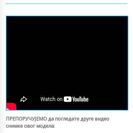
ПРЕПОРУЧУЈЕМО да погледате друге видео
снимке овог модела: