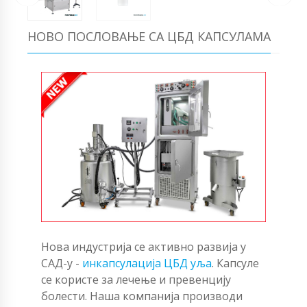
НОВО ПОСЛОВАЊЕ СА ЦБД КАПСУЛАМА
Нова индустрија се активно развија у
САД-у -
инкапсулација ЦБД уља
. Капсуле
се користе за лечење и превенцију
болести. Наша компанија производи