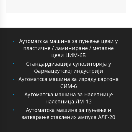
Аутоматска машина за пуњење цеви у
пластичне / ламиниране / металне
цеви ЦИМ-6Б
Стандардизација супозиторија у
фармацеутској индустрији
Аутоматска машина за израду картона
СИМ-6
Аутоматска машина за налепнице
налепница ЛМ-13
Аутоматска машина за пуњење и
затварање стаклених ампула АЛГ-20