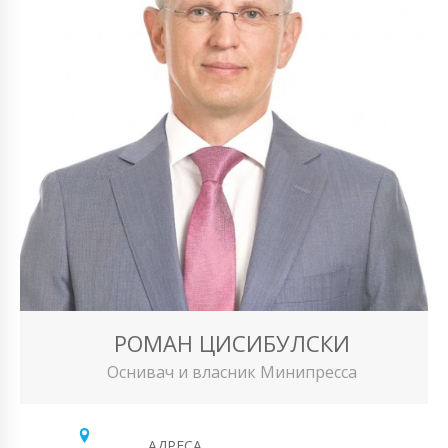
РОМАН ЦИСИБУЛСКИ
Оснивач и власник Минипресса
АДРЕСА