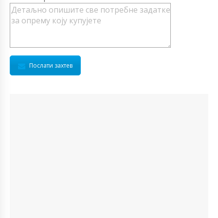
Послати захтев