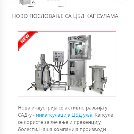
НОВО ПОСЛОВАЊЕ СА ЦБД КАПСУЛАМА
Нова индустрија се активно развија у
САД-у -
инкапсулација ЦБД уља
. Капсуле
се користе за лечење и превенцију
болести. Наша компанија производи