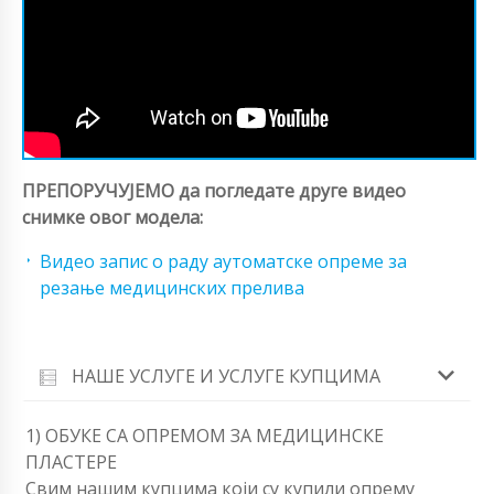
ПРЕПОРУЧУЈЕМО да погледате друге видео
снимке овог модела:
Видео запис о раду аутоматске опреме за
резање медицинских прелива
НАШЕ УСЛУГЕ И УСЛУГЕ КУПЦИМА
1) ОБУКЕ СА ОПРЕМОМ ЗА МЕДИЦИНСКЕ
ПЛАСТЕРЕ
Свим нашим купцима који су купили опрему