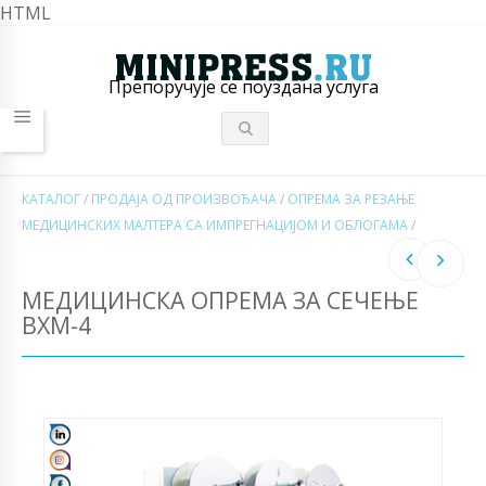
HTML
Препоручује се поуздана услуга
КАТАЛОГ
/
ПРОДАЈА ОД ПРОИЗВОЂАЧА
/
ОПРЕМА ЗА РЕЗАЊЕ
МЕДИЦИНСКИХ МАЛТЕРА СА ИМПРЕГНАЦИЈОМ И ОБЛОГАМА
/
МЕДИЦИНСКА ОПРЕМА ЗА СЕЧЕЊЕ
ВХМ-4