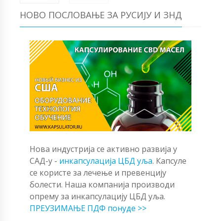
НОВО ПОСЛОВАЊЕ ЗА РУСИЈУ И ЗНД
Нова индустрија се активно развија у
САД-у -
инкапсулација ЦБД уља
. Капсуле
се користе за лечење и превенцију
болести. Наша компанија производи
опрему за инкапсулацију ЦБД уља.
ПРЕУЗИМАЊЕ ПДФ понуде >>