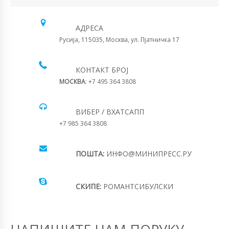
АДРЕСА
Русија, 115035, Москва, ул. Пјатничка 17
КОНТАКТ БРОЈ
МОСКВА
: +7 495 364 3808
ВИБЕР / ВХАТСАПП
+7 985 364 3808
ПОШТА:
ИНФО@МИНИПРЕСС.РУ
СКИПЕ:
РОМАНТСИБУЛСКИ