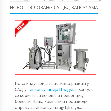
НОВО ПОСЛОВАЊЕ СА ЦБД КАПСУЛАМА
Нова индустрија се активно развија у
САД-у -
инкапсулација ЦБД уља
. Капсуле
се користе за лечење и превенцију
болести. Наша компанија производи
опрему за инкапсулацију ЦБД уља.