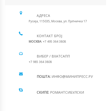
АДРЕСА
Русија, 115035, Москва, ул. Пјатничка 17
КОНТАКТ БРОЈ
МОСКВА
: +7 495 364 3808
ВИБЕР / ВХАТСАПП
+7 985 364 3808
ПОШТА:
ИНФО@МИНИПРЕСС.РУ
СКИПЕ:
РОМАНТСИБУЛСКИ