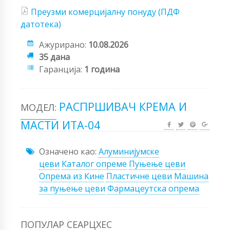
Преузми комерцијалну понуду (ПДФ
датотека)
Ажурирано:
10.08.2026
35 дана
Гаранција:
1 година
РАСПРШИВАЧ КРЕМА И
МОДЕЛ:
МАСТИ ИТА-04
Означено као:
Алуминијумске
цеви
Каталог опреме
Пуњење цеви
Опрема из Кине
Пластичне цеви
Машина
за пуњење цеви
Фармацеутска опрема
ПОПУЛАР СЕАРЦХЕС