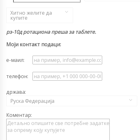
Хитно желите да
купите
рз-10д ротациона преша за таблете.
Моји контакт подаци:
е-маил:
телефон:
држава:
Руска Федерација
Коментар: