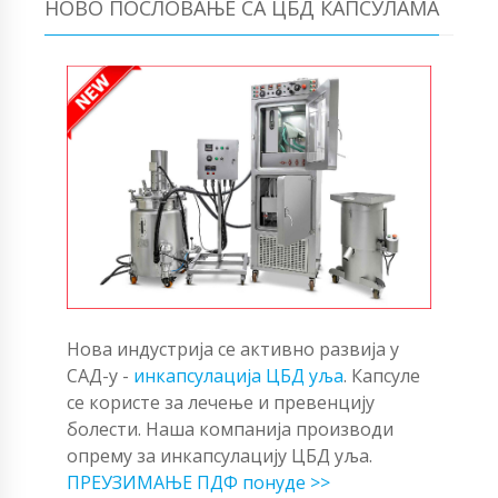
НОВО ПОСЛОВАЊЕ СА ЦБД КАПСУЛАМА
Нова индустрија се активно развија у
САД-у -
инкапсулација ЦБД уља
. Капсуле
се користе за лечење и превенцију
болести. Наша компанија производи
опрему за инкапсулацију ЦБД уља.
ПРЕУЗИМАЊЕ ПДФ понуде >>