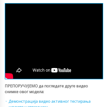
ПРЕПОРУЧУЈЕМО да погледате друге видео
снимке овог модела:
Демонстрација видео активног тестирања