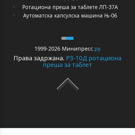
Ротациона преша за таблете ЛП-37А
Аутоматска капсулска машина Њ-06
1999-2026 Минипресс
.ру
Права задржана.
РЗ-10Д ротациона
преша за таблет