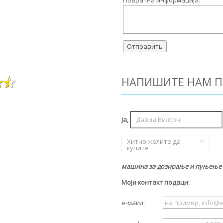
Повратна информација:
НАПИШИТЕ НАМ П
Ја,
Хитно желите да
купите
машина за дозирање и пуњење 
Моји контакт подаци:
е-маил: