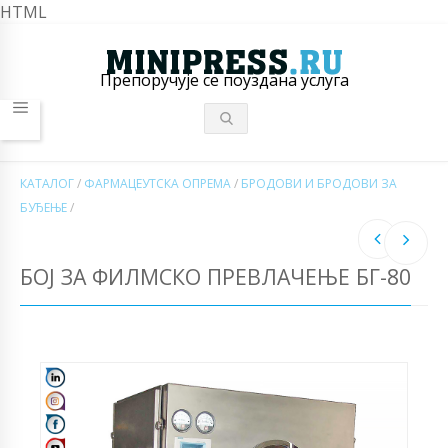
HTML
Препоручује се поуздана услуга
КАТАЛОГ
/
ФАРМАЦЕУТСКА ОПРЕМА
/
БРОДОВИ И БРОДОВИ ЗА
БУЂЕЊЕ
/
БОЈ ЗА ФИЛМСКО ПРЕВЛАЧЕЊЕ БГ-80