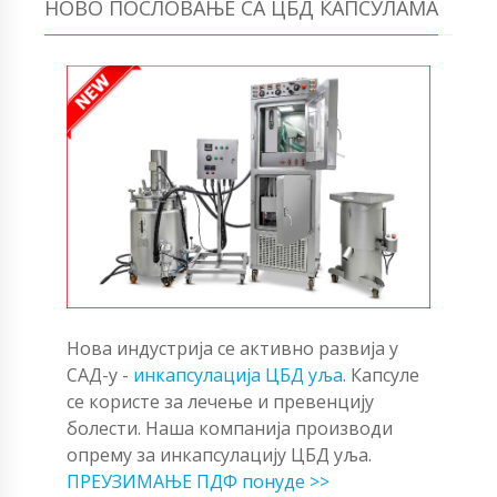
НОВО ПОСЛОВАЊЕ СА ЦБД КАПСУЛАМА
Нова индустрија се активно развија у
САД-у -
инкапсулација ЦБД уља
. Капсуле
се користе за лечење и превенцију
болести. Наша компанија производи
опрему за инкапсулацију ЦБД уља.
ПРЕУЗИМАЊЕ ПДФ понуде >>