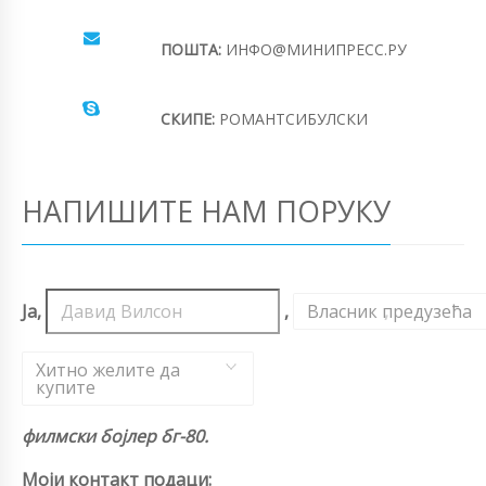
ПОШТА:
ИНФО@МИНИПРЕСС.РУ
СКИПЕ:
РОМАНТСИБУЛСКИ
НАПИШИТЕ НАМ ПОРУКУ
Ја,
,
Власник предузећа
,
Хитно желите да
купите
филмски бојлер бг-80.
Моји контакт подаци: