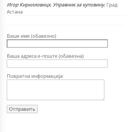
Игор Кирилловицх
,
Управник за куповину
, Град
Астана
Ваше име (обавезно)
Ваша адреса е-поште (обавезна)
Повратна информација: