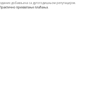
зданих добављача са дугогодишњом репутацијом.
Практично прихватање плаћања
.