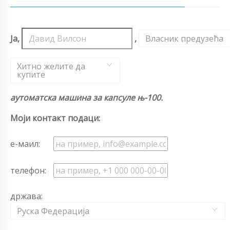
Ја,
,
Власник предузећа
,
Хитно желите да
купите
аутоматска машина за капсуле њ-100.
Моји контакт подаци:
е-маил:
телефон:
држава:
Руска Федерација