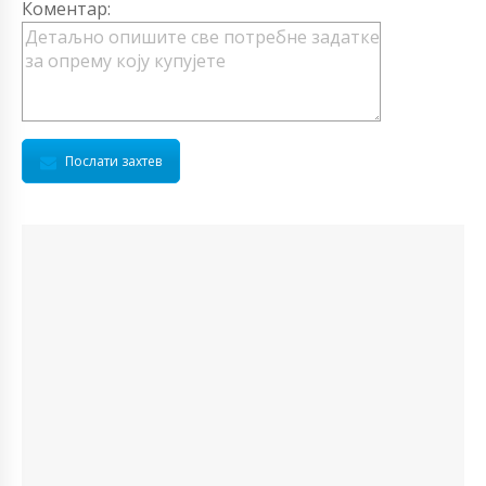
Коментар:
Послати захтев