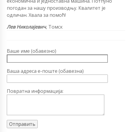
економична и једноставна машина. Потпуно
погодан за нашу производњу. Квалитет је
одличан. Хвала за помоћ!
Лев Николајевич
, Томск
Ваше име (обавезно)
Ваша адреса е-поште (обавезна)
Повратна информација: