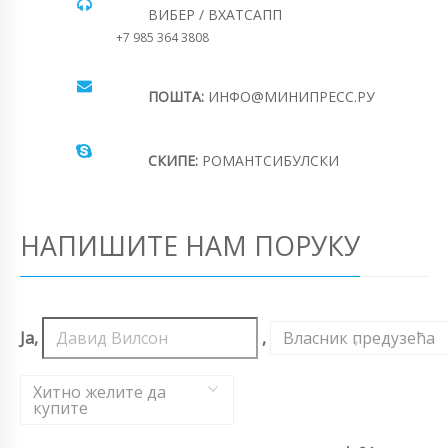
ВИБЕР / ВХАТСАПП
+7 985 364 3808
ПОШТА:
ИНФО@МИНИПРЕСС.РУ
СКИПЕ:
РОМАНТСИБУЛСКИ
НАПИШИТЕ НАМ ПОРУКУ
Ја,
,
Власник предузећа
,
Хитно желите да
купите