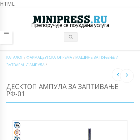
HTML
Препоручује се поуздана услуга
КАТАЛОГ
/
ФАРМАЦЕУТСКА ОПРЕМА
/
МАШИНЕ ЗА ПУЊЕЊЕ И
ЗАТВАРАЊЕ АМПУЛА
/
ДЕСКТОП АМПУЛА ЗА ЗАПТИВАЊЕ
РФ-01