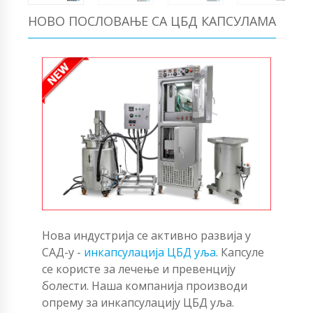
НОВО ПОСЛОВАЊЕ СА ЦБД КАПСУЛАМА
Нова индустрија се активно развија у
САД-у -
инкапсулација ЦБД уља
. Капсуле
се користе за лечење и превенцију
болести. Наша компанија производи
опрему за инкапсулацију ЦБД уља.