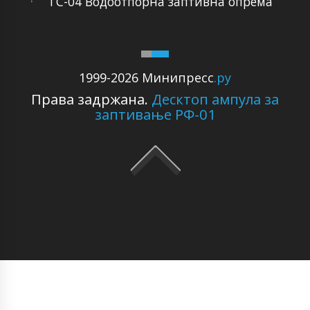
ГС-04 Водоотпорна заптивна опрема
1999-2026 Минипресс
.ру
Права задржана.
Десктоп ампула за
заптивање РФ-01