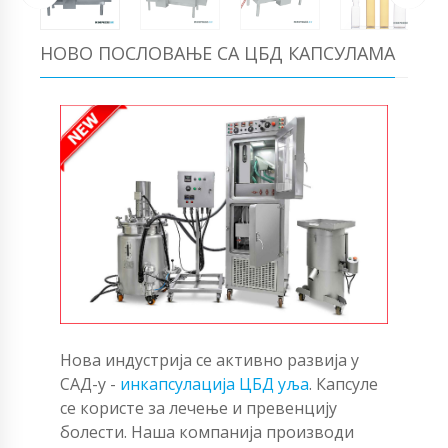
НОВО ПОСЛОВАЊЕ СА ЦБД КАПСУЛАМА
Нова индустрија се активно развија у
САД-у -
инкапсулација ЦБД уља
. Капсуле
се користе за лечење и превенцију
болести. Наша компанија производи