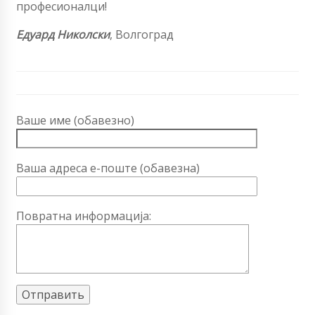
професионалци!
Едуард Николски
, Волгоград
Ваше име (обавезно)
Ваша адреса е-поште (обавезна)
Повратна информација: