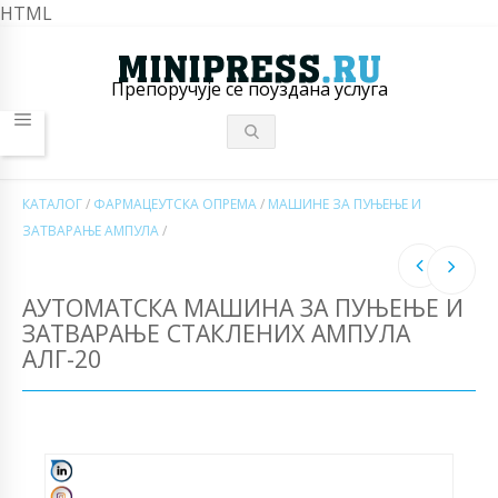
HTML
Препоручује се поуздана услуга
КАТАЛОГ
/
ФАРМАЦЕУТСКА ОПРЕМА
/
МАШИНЕ ЗА ПУЊЕЊЕ И
ЗАТВАРАЊЕ АМПУЛА
/
АУТОМАТСКА МАШИНА ЗА ПУЊЕЊЕ И
ЗАТВАРАЊЕ СТАКЛЕНИХ АМПУЛА
АЛГ-20