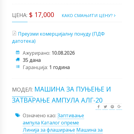
$ 17,000
ЦЕНА:
КАКО СМАЊИТИ ЦЕНУ?
Преузми комерцијалну понуду (ПДФ
датотека)
Ажурирано:
10.08.2026
35 дана
Гаранција:
1 година
МАШИНА ЗА ПУЊЕЊЕ И
МОДЕЛ:
ЗАТВАРАЊЕ АМПУЛА АЛГ-20
Означено као:
Заптивање
ампула
Каталог опреме
Линија за флаширање
Машина за