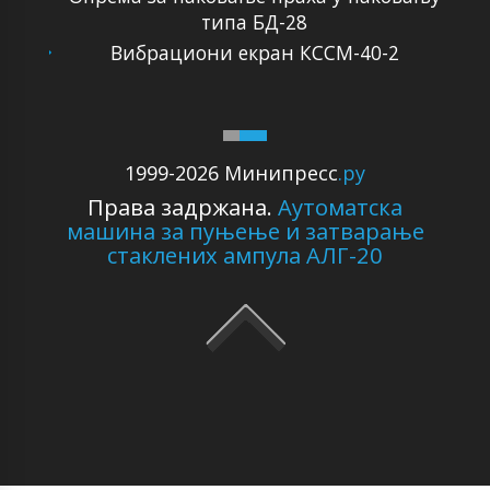
типа БД-28
Вибрациони екран КССМ-40-2
1999-2026 Минипресс
.ру
Права задржана.
Аутоматска
машина за пуњење и затварање
стаклених ампула АЛГ-20