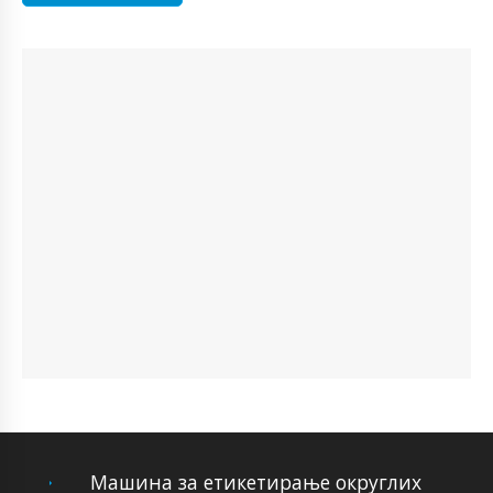
Машина за етикетирање округлих