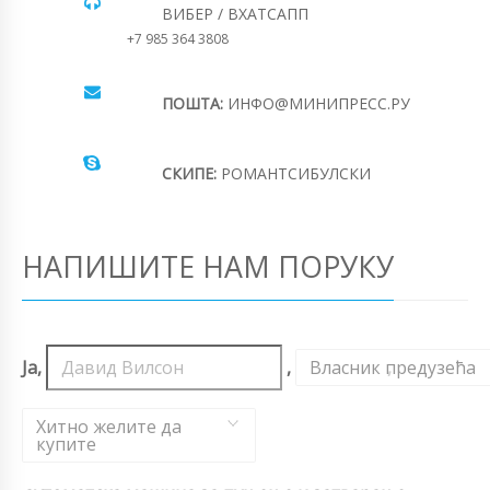
ВИБЕР / ВХАТСАПП
+7 985 364 3808
ПОШТА:
ИНФО@МИНИПРЕСС.РУ
СКИПЕ:
РОМАНТСИБУЛСКИ
НАПИШИТЕ НАМ ПОРУКУ
Ја,
,
Власник предузећа
,
Хитно желите да
купите