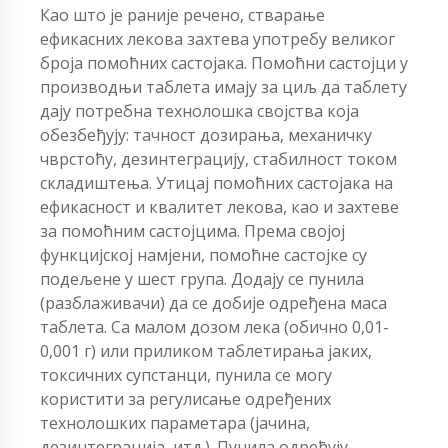
Као што је раније речено, стварање
ефикасних лекова захтева употребу великог
броја помоћних састојака. Помоћни састојци у
производњи таблета имају за циљ да таблету
дају потребна технолошка својства која
обезбеђују: тачност дозирања, механичку
чврстоћу, дезинтеграцију, стабилност током
складиштења. Утицај помоћних састојака на
ефикасност и квалитет лекова, као и захтеве
за помоћним састојцима. Према својој
функцијској намјени, помоћне састојке су
подељене у шест група. Додају се пунила
(разблаживачи) да се добије одређена маса
таблета. Са малом дозом лека (обично 0,01-
0,001 г) или приликом таблетирања јаких,
токсичних супстанци, пунила се могу
користити за регулисање одређених
технолошких параметара (јачина,
дезинтеграција, итд.). Пунила одређују