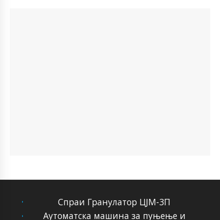
Спраи Гранулатор ЦЈМ-3П
Аутоматска машина за пуњење и