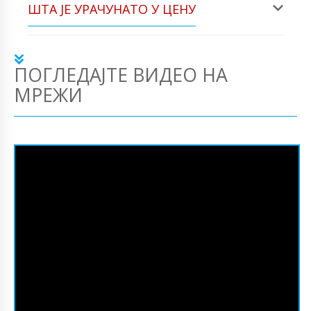
ШТА ЈЕ УРАЧУНАТО У ЦЕНУ
ПОГЛЕДАЈТЕ ВИДЕО НА
МРЕЖИ