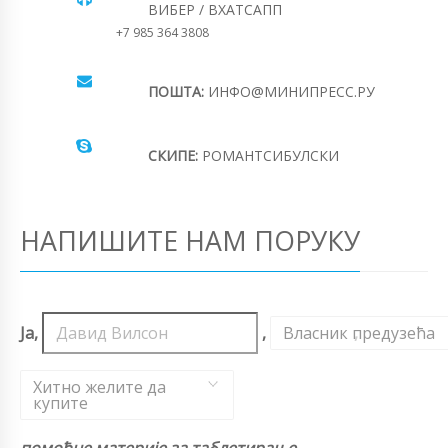
ВИБЕР / ВХАТСАПП
+7 985 364 3808
ПОШТА:
ИНФО@МИНИПРЕСС.РУ
СКИПЕ:
РОМАНТСИБУЛСКИ
НАПИШИТЕ НАМ ПОРУКУ
Ја,
,
Власник предузећа
,
Хитно желите да
купите
помоћне материје за таблетирање.