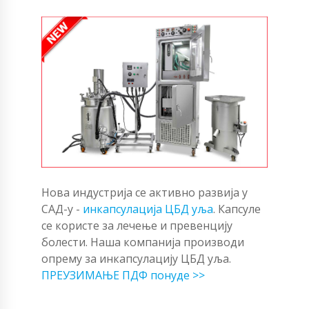
Нова индустрија се активно развија у
САД-у -
инкапсулација ЦБД уља
. Капсуле
се користе за лечење и превенцију
болести. Наша компанија производи
опрему за инкапсулацију ЦБД уља.
ПРЕУЗИМАЊЕ ПДФ понуде >>