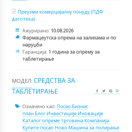
Преузми комерцијалну понуду (ПДФ
датотека)
Ажурирано:
10.08.2026
Фармацеутска опрема на залихама и по
наруџби
Гаранција:
1 година за опрему за
таблетирање
СРЕДСТВА ЗА
МОДЕЛ:
ТАБЛЕТИРАЊЕ
Означено као:
Посао
Бизнис
план
Блог
Инвестиције
Иновације
Каталог опреме
трговина
Компанија
Купите посао
Ново
Машина за полирање