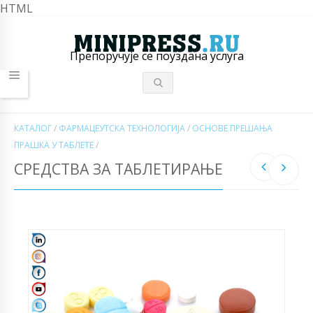
HTML
Препоручује се поуздана услуга
КАТАЛОГ
/
ФАРМАЦЕУТСКА ТЕХНОЛОГИЈА
/
ОСНОВЕ ПРЕШАЊА
ПРАШКА У ТАБЛЕТЕ
/
СРЕДСТВА ЗА ТАБЛЕТИРАЊЕ