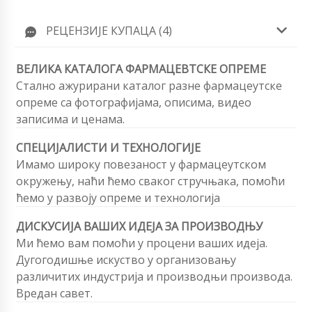
РЕЦЕНЗИЈЕ КУПАЦА (4)
ВЕЛИКА КАТАЛОГА ФАРМАЦЕВТСКЕ ОПРЕМЕ
Стално ажурирани каталог разне фармацеутске
опреме са фотографијама, описима, видео
записима и ценама.
СПЕЦИЈАЛИСТИ И ТЕХНОЛОГИЈЕ
Имамо широку повезаност у фармацеутском
окружењу, наћи ћемо сваког стручњака, помоћи
ћемо у развоју опреме и технологија
ДИСКУСИЈА ВАШИХ ИДЕЈА ЗА ПРОИЗВОДЊУ
Ми ћемо вам помоћи у процени ваших идеја.
Дугогодишње искуство у организовању
различитих индустрија и производњи производа.
Вредан савет.