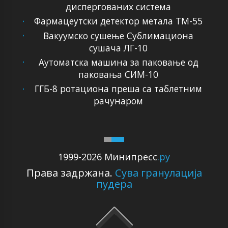
диспергованих система
Фармацеутски детектор метала ТМ-55
Вакуумско сушење Сублимациона
сушача ЛГ-10
Аутоматска машина за паковање од
паковања СИМ-10
ГГБ-8 ротациона преша са таблетним
рачунаром
1999-2026 Минипресс
.ру
Права задржана.
Сува гранулација
пудера