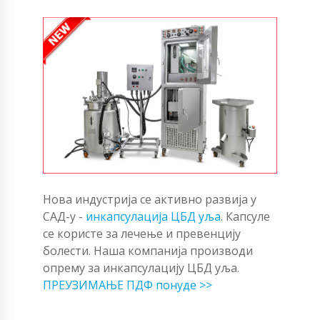
Нова индустрија се активно развија у
САД-у -
инкапсулација ЦБД уља
. Капсуле
се користе за лечење и превенцију
болести. Наша компанија производи
опрему за инкапсулацију ЦБД уља.
ПРЕУЗИМАЊЕ ПДФ понуде >>