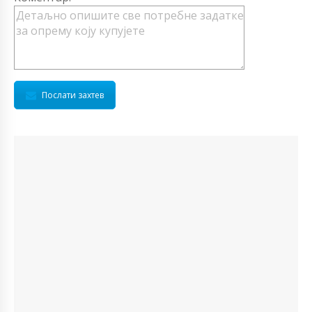
Послати захтев