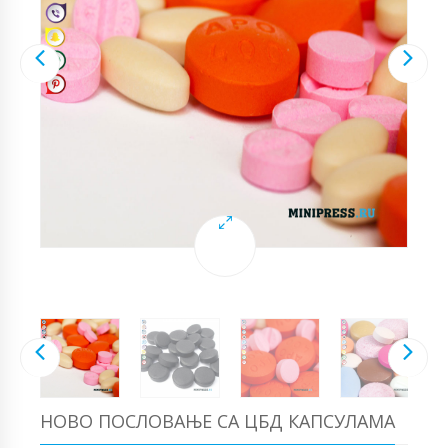
НОВО ПОСЛОВАЊЕ СА ЦБД КАПСУЛАМА