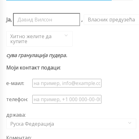
Ја,
,
Власник предузећа
,
Хитно желите да
купите
сува гранулација пудера.
Моји контакт подаци:
е-маил:
телефон:
држава:
Руска Федерација
Коментар: