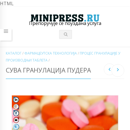
HTML
Препоручује се поуздана услуга
КАТАЛОГ
/
ФАРМАЦЕУТСКА ТЕХНОЛОГИЈА
/
ПРОЦЕС ГРАНУЛАЦИЈЕ У
ПРОИЗВОДЊИ ТАБЛЕТА
/
СУВА ГРАНУЛАЦИЈА ПУДЕРА