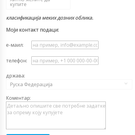
купите
класификација меких дозних облика.
Моји контакт подаци:
е-маил:
телефон:
држава:
Руска Федерација
Коментар: