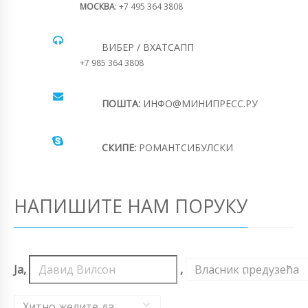
МОСКВА
: +7 495 364 3808
ВИБЕР / ВХАТСАПП
+7 985 364 3808
ПОШТА:
ИНФО@МИНИПРЕСС.РУ
СКИПЕ:
РОМАНТСИБУЛСКИ
НАПИШИТЕ НАМ ПОРУКУ
Ја,
,
Власник предузећа
,
Хитно желите да