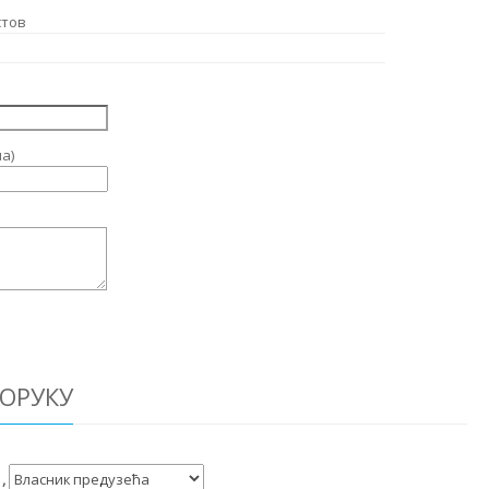
стов
а)
ОРУКУ
,
,