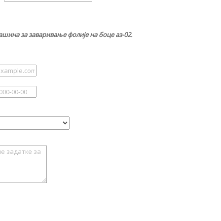
шина за заваривање фолије на боце аз-02.