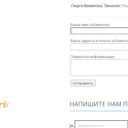
Георге Вловетски
,
Технолог
, Ро
Ваше име (обавезно)
Ваша адреса е-поште (обавезн
Повратна информација:
НАПИШИТЕ НАМ П
Ја,