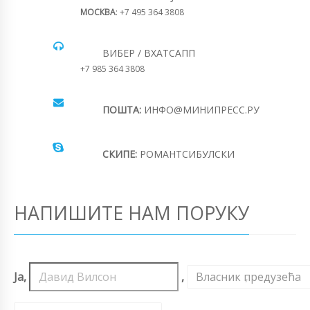
МОСКВА
: +7 495 364 3808
ВИБЕР / ВХАТСАПП
+7 985 364 3808
ПОШТА:
ИНФО@МИНИПРЕСС.РУ
СКИПЕ:
РОМАНТСИБУЛСКИ
НАПИШИТЕ НАМ ПОРУКУ
Ја,
,
Власник предузећа
,