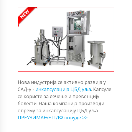
Нова индустрија се активно развија у
САД-у -
инкапсулација ЦБД уља
. Капсуле
се користе за лечење и превенцију
болести. Наша компанија производи
опрему за инкапсулацију ЦБД уља.
ПРЕУЗИМАЊЕ ПДФ понуде >>