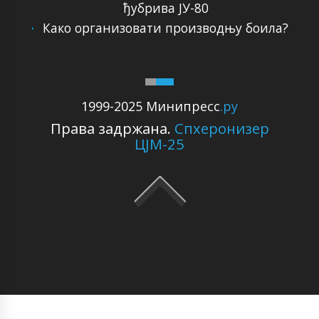
ђубрива ЈУ-80
Како организовати производњу боила?
1999-2025 Минипресс
.ру
Права задржана.
Спхеронизер
ЦЈМ-25