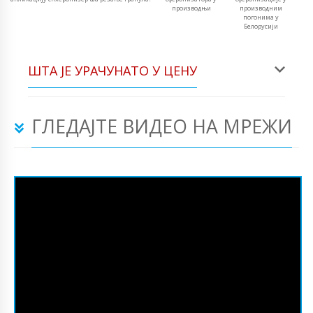
производњи
производним
погонима у
Белорусији
ШТА ЈЕ УРАЧУНАТО У ЦЕНУ
ГЛЕДАЈТЕ ВИДЕО НА МРЕЖИ