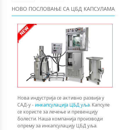
НОВО ПОСЛОВАЊЕ СА ЦБД КАПСУЛАМА
Нова индустрија се активно развија у
САД-у -
инкапсулација ЦБД уља
. Капсуле
се користе за лечење и превенцију
болести. Наша компанија производи
опрему за инкапсулацију ЦБД уља.