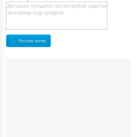
Послати захтев