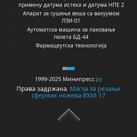
примену датума истека и датума НПЕ 2
Апарат за сушење веша са вакуумом
ЛЗИ-01
Аутоматска машина за паковање
пелета БД-44
Фармацеутска технологија
1999-2025 Минипресс
.ру
Права задржана.
Магла за резање
сферних ножева ВХМ-17