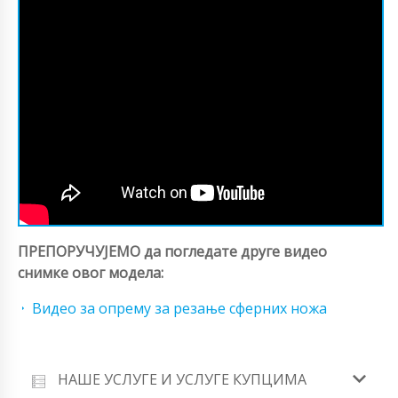
ПРЕПОРУЧУЈЕМО да погледате друге видео
снимке овог модела:
Видео за опрему за резање сферних ножа
НАШЕ УСЛУГЕ И УСЛУГЕ КУПЦИМА