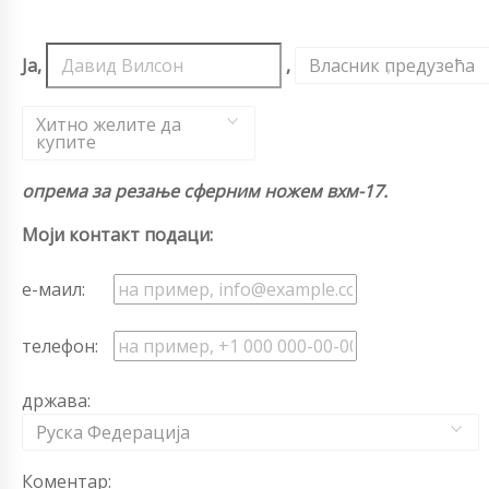
Ја,
,
Власник предузећа
,
Хитно желите да
купите
опрема за резање сферним ножем вхм-17.
Моји контакт подаци:
е-маил:
телефон:
држава:
Руска Федерација
Коментар: