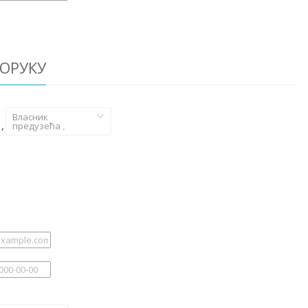
ОРУКУ
Власник
,
предузећа
,