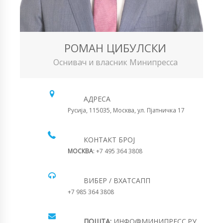
РОМАН ЦИБУЛСКИ
Оснивач и власник Минипресса
АДРЕСА
Русија, 115035, Москва, ул. Пјатничка 17
КОНТАКТ БРОЈ
МОСКВА
: +7 495 364 3808
ВИБЕР / ВХАТСАПП
+7 985 364 3808
ПОШТА:
ИНФО@МИНИПРЕСС.РУ