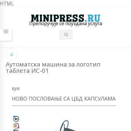
HTML
Препоручује се поуздана услуга
КАТАЛОГ
/
Аутоматска машина за логотип
таблета ИС-01
хуи
НОВО ПОСЛОВАЊЕ СА ЦБД КАПСУЛАМА