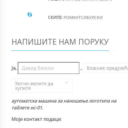
СКИПЕ:
РОМАНТСИБУЛСКИ
НАПИШИТЕ НАМ ПОРУКУ
Ја,
,
Власник предузећ
,
Хитно желите да
купите
аутоматска машина за наношење логотипа на
таблете ис-01.
Моји контакт подаци: