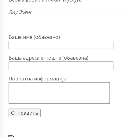
Лиу Зхенг
Ваше име (обавезно)
Ваша адреса е-поште (обавезна)
Повратна информација: