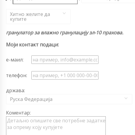
Хитно желите да
купите
гранулатор за влажно гранулацију зл-10 прахова.
Моји контакт подаци:
е-маил:
телефон:
држава:
Руска Федерација
Коментар: