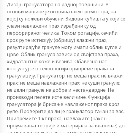
Дизајн гранулатора на радној површини. У
основи машине је осовина електромотора, на
којој су ножеви обучени. Зидови кућишта у који се
улази навлажени прах израђени су од
перфорираног челика. Током ротације, сечићи
кроз рупе истискују (обришу) влажни прах,
резултирајуће грануле могу имати облик кугле и
црве. Облик гранула зависи од својстава праха,
хидратантне коже и везива. Обавезно нас
консултујте о технологији припреме праха за
гранулацију. Гранулатор: не меша прах; не влажи
прах; не меша навлажени прах; не суши грануле;
не дели грануле на добре и нестандардне; Не
производи пелете исте величине. Функција
гранулатора је брисање навлаженог праха кроз
рупе. Проверите да ли је гранулатор тачан за вас.
Припремите 1 кг праха, навлажите (након
проучавања теорије и материјала за влажење) до
те мере да прах оставља утисак у руци када се