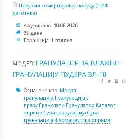
Преузми комерцијалну понуду (ПДФ
датотека)
Ажурирано:
10.08.2026
35 дана
Гаранција:
1 година
ГРАНУЛАТОР ЗА ВЛАЖНО
МОДЕЛ:
ГРАНУЛАЦИЈУ ПУДЕРА ЗЛ-10
Означено као:
Мокра
гранулација
Гранулација у
праху
Гранулати
Гранулатор
Каталог
опреме
Сува гранулација
Сува
гранулација
Фармацеутска опрема