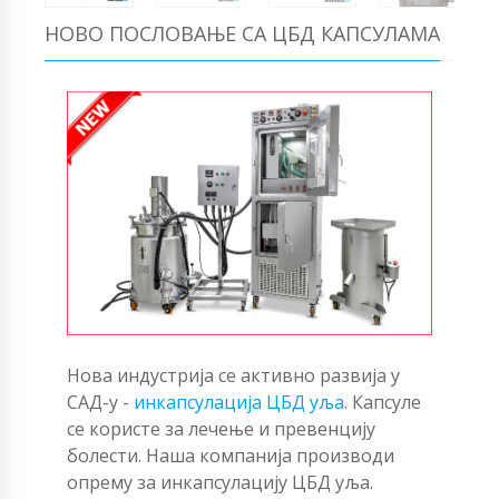
НОВО ПОСЛОВАЊЕ СА ЦБД КАПСУЛАМА
Нова индустрија се активно развија у
САД-у -
инкапсулација ЦБД уља
. Капсуле
се користе за лечење и превенцију
болести. Наша компанија производи
опрему за инкапсулацију ЦБД уља.