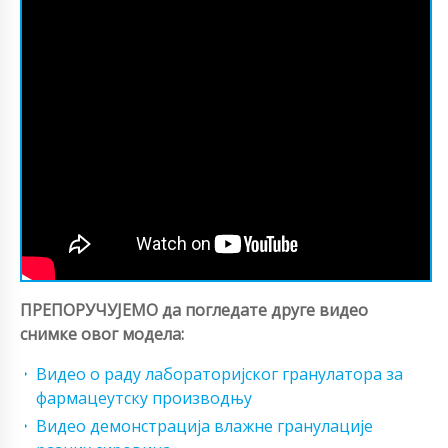
ПРЕПОРУЧУЈЕМО да погледате друге видео
снимке овог модела:
Видео о раду лабораторијског гранулатора за
фармацеутску производњу
Видео демонстрација влажне гранулације