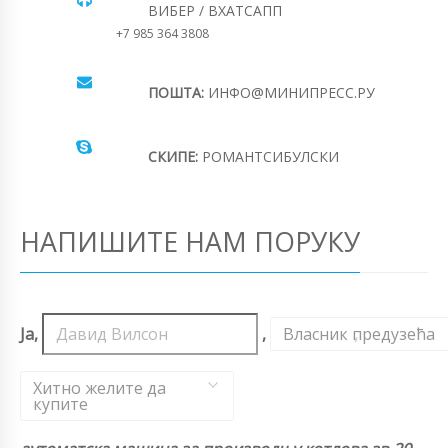
ВИБЕР / ВХАТСАПП
+7 985 364 3808
ПОШТА:
ИНФО@МИНИПРЕСС.РУ
СКИПЕ:
РОМАНТСИБУЛСКИ
НАПИШИТЕ НАМ ПОРУКУ
Ја,
,
Власник предузећа
,
Хитно желите да
купите