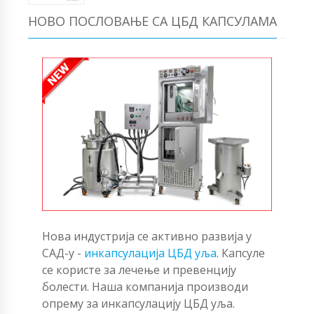
НОВО ПОСЛОВАЊЕ СА ЦБД КАПСУЛАМА
Нова индустрија се активно развија у
САД-у -
инкапсулација ЦБД уља
. Капсуле
се користе за лечење и превенцију
болести. Наша компанија производи
опрему за инкапсулацију ЦБД уља.