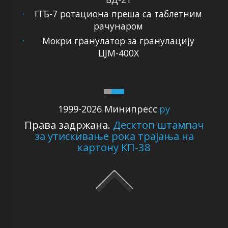
ГГБ-7 ротациона преша са таблетним
рачунаром
Мокри гранулатор за гранулацију
ЦЈМ-400Х
1999-2026 Минипресс
.ру
Права задржана.
Десктоп штампач
за утискивање рока трајања на
картону КП-38