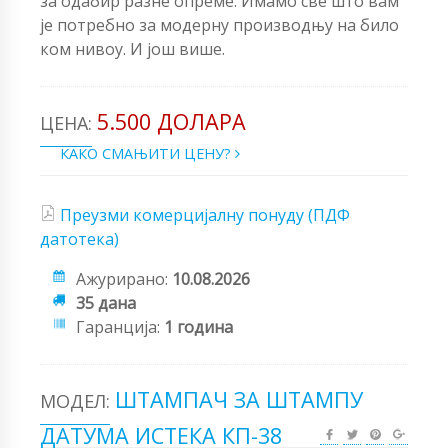
за одабир разне опреме. Имамо све што вам
је потребно за модерну производњу на било
ком нивоу. И још више.
5.500 ДОЛАРА
ЦЕНА:
КАКО СМАЊИТИ ЦЕНУ?
Преузми комерцијалну понуду (ПДФ
датотека)
Ажурирано:
10.08.2026
35 дана
Гаранција:
1 година
ШТАМПАЧ ЗА ШТАМПУ
МОДЕЛ:
ДАТУМА ИСТЕКА КП-38