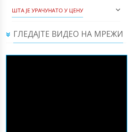
ШТА ЈЕ УРАЧУНАТО У ЦЕНУ
ГЛЕДАЈТЕ ВИДЕО НА МРЕЖИ