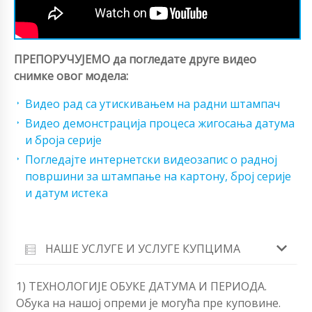
ПРЕПОРУЧУЈЕМО да погледате друге видео
снимке овог модела:
Видео рад са утискивањем на радни штампач
Видео демонстрација процеса жигосања датума
и броја серије
Погледајте интернетски видеозапис о радној
површини за штампање на картону, број серије
и датум истека
НАШЕ УСЛУГЕ И УСЛУГЕ КУПЦИМА
1) ТЕХНОЛОГИЈЕ ОБУКЕ ДАТУМА И ПЕРИОДА.
Обука на нашој опреми је могућа пре куповине.