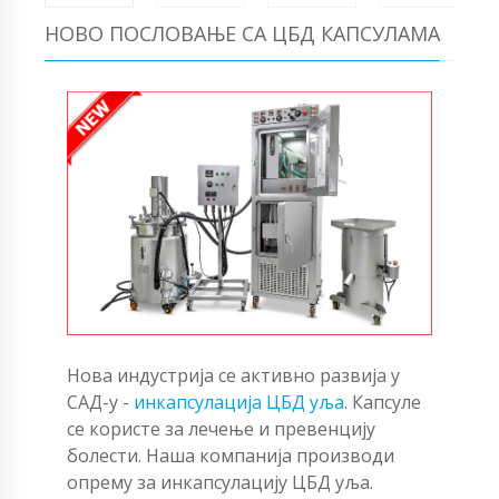
НОВО ПОСЛОВАЊЕ СА ЦБД КАПСУЛАМА
Нова индустрија се активно развија у
САД-у -
инкапсулација ЦБД уља
. Капсуле
се користе за лечење и превенцију
болести. Наша компанија производи
опрему за инкапсулацију ЦБД уља.