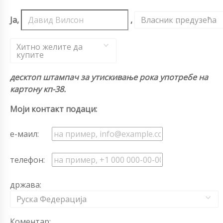
Ја,
,
Власник предузећа
,
Хитно желите да
купите
десктоп штампач за утискивање рока употребе на
картону кп-38.
Моји контакт подаци:
е-маил:
телефон:
држава:
Руска Федерација
Коментар: