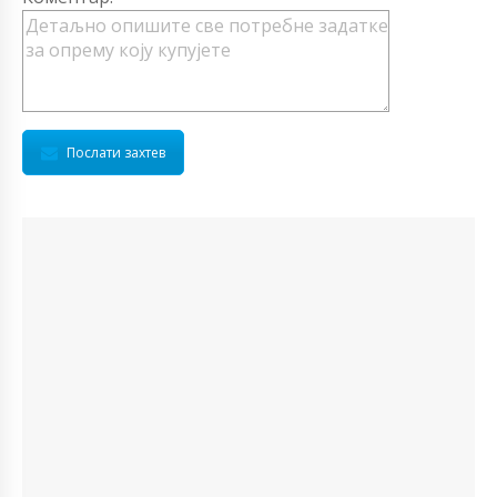
Послати захтев