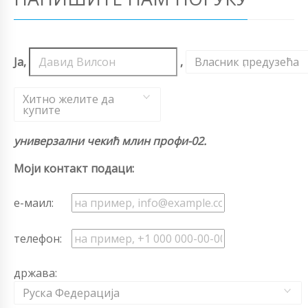
Ја,
,
Власник предузећа
,
Хитно желите да
купите
универзални чекић млин профи-02.
Моји контакт подаци:
е-маил:
телефон:
држава:
Руска Федерација