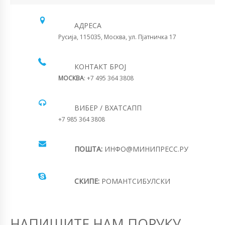
АДРЕСА
Русија, 115035, Москва, ул. Пјатничка 17
КОНТАКТ БРОЈ
МОСКВА
: +7 495 364 3808
ВИБЕР / ВХАТСАПП
+7 985 364 3808
ПОШТА:
ИНФО@МИНИПРЕСС.РУ
СКИПЕ:
РОМАНТСИБУЛСКИ
НАПИШИТЕ НАМ ПОРУКУ