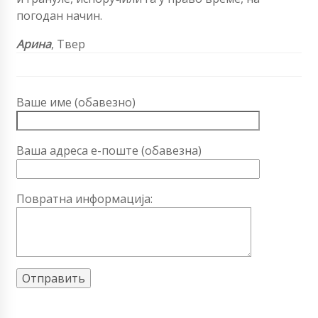
погодан начин.
Арина
, Твер
Ваше име (обавезно)
Ваша адреса е-поште (обавезна)
Повратна информација: