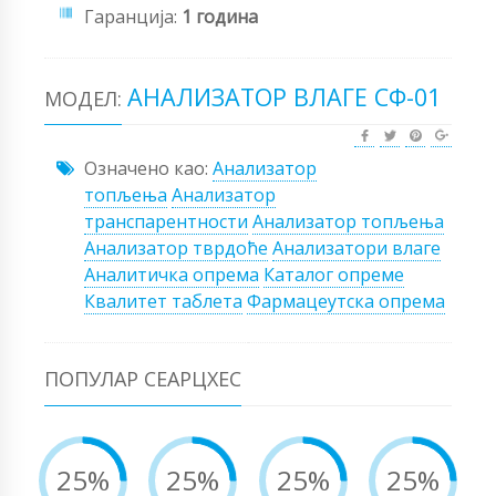
Гаранција:
1 година
АНАЛИЗАТОР ВЛАГЕ СФ-01
МОДЕЛ:
Означено као:
Анализатор
топљења
Анализатор
транспарентности
Анализатор топљења
Анализатор тврдоће
Анализатори влаге
Аналитичка опрема
Каталог опреме
Квалитет таблета
Фармацеутска опрема
ПОПУЛАР СЕАРЦХЕС
25%
25%
25%
25%