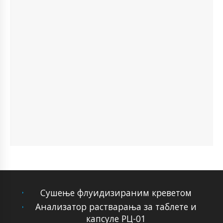
Сушење флуидизираним креветом
Анализатор растварања за таблете и
капсуле РЦ-01