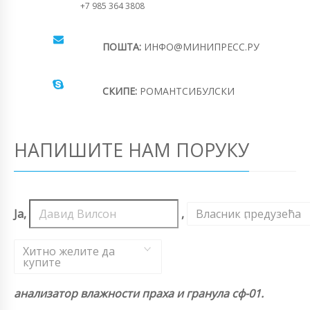
+7 985 364 3808
ПОШТА:
ИНФО@МИНИПРЕСС.РУ
СКИПЕ:
РОМАНТСИБУЛСКИ
НАПИШИТЕ НАМ ПОРУКУ
Ја,
,
Власник предузећа
,
Хитно желите да
купите
анализатор влажности праха и гранула сф-01.