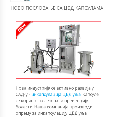
НОВО ПОСЛОВАЊЕ СА ЦБД КАПСУЛАМА
Нова индустрија се активно развија у
САД-у -
инкапсулација ЦБД уља
. Капсуле
се користе за лечење и превенцију
болести. Наша компанија производи
опрему за инкапсулацију ЦБД уља.