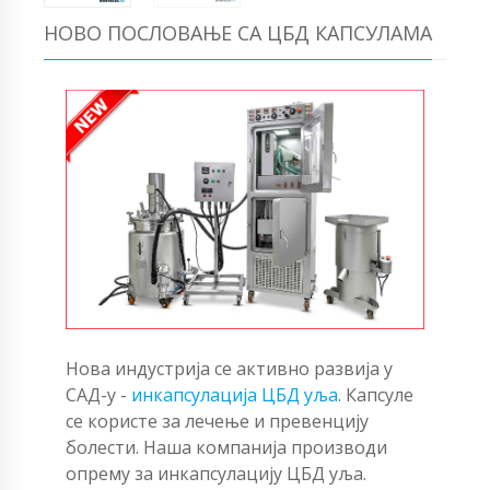
НОВО ПОСЛОВАЊЕ СА ЦБД КАПСУЛАМА
Нова индустрија се активно развија у
САД-у -
инкапсулација ЦБД уља
. Капсуле
се користе за лечење и превенцију
болести. Наша компанија производи
опрему за инкапсулацију ЦБД уља.