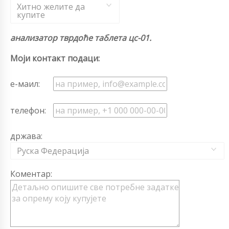
Хитно желите да
купите
анализатор тврдоће таблета цс-01.
Моји контакт подаци:
е-маил:
телефон:
држава:
Руска Федерација
Коментар: