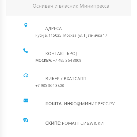
Оснивач и власник Минипресса
АДРЕСА
Русија, 115035, Москва, ул. Пјатничка 17
КОНТАКТ БРОЈ
МОСКВА
: +7 495 364 3808
ВИБЕР / ВХАТСАПП
+7 985 364 3808
ПОШТА:
ИНФО@МИНИПРЕСС.РУ
СКИПЕ:
РОМАНТСИБУЛСКИ