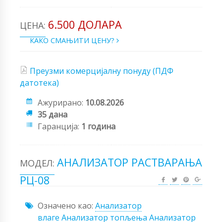
6.500 ДОЛАРА
ЦЕНА:
КАКО СМАЊИТИ ЦЕНУ?
Преузми комерцијалну понуду (ПДФ
датотека)
Ажурирано:
10.08.2026
35 дана
Гаранција:
1 година
АНАЛИЗАТОР РАСТВАРАЊА
МОДЕЛ:
РЦ-08
Означено као:
Анализатор
влаге
Анализатор топљења
Анализатор