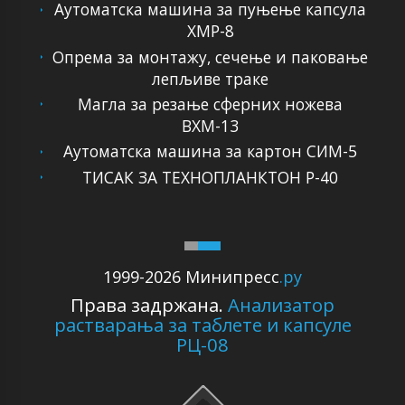
Аутоматска машина за пуњење капсула
ХМР-8
Опрема за монтажу, сечење и паковање
лепљиве траке
Магла за резање сферних ножева
ВХМ-13
Аутоматска машина за картон СИМ-5
ТИСАК ЗА ТЕХНОПЛАНКТОН Р-40
1999-2026 Минипресс
.ру
Права задржана.
Анализатор
растварања за таблете и капсуле
РЦ-08