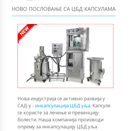
НОВО ПОСЛОВАЊЕ СА ЦБД КАПСУЛАМА
Нова индустрија се активно развија у
САД-у -
инкапсулација ЦБД уља
. Капсуле
се користе за лечење и превенцију
болести. Наша компанија производи
опрему за инкапсулацију ЦБД уља.