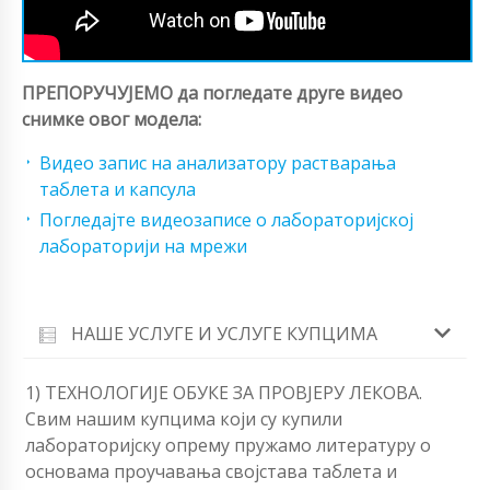
ПРЕПОРУЧУЈЕМО да погледате друге видео
снимке овог модела:
Видео запис на анализатору растварања
таблета и капсула
Погледајте видеозаписе о лабораторијској
лабораторији на мрежи
НАШЕ УСЛУГЕ И УСЛУГЕ КУПЦИМА
1) ТЕХНОЛОГИЈЕ ОБУКЕ ЗА ПРОВЈЕРУ ЛЕКОВА.
Свим нашим купцима који су купили
лабораторијску опрему пружамо литературу о
основама проучавања својстава таблета и