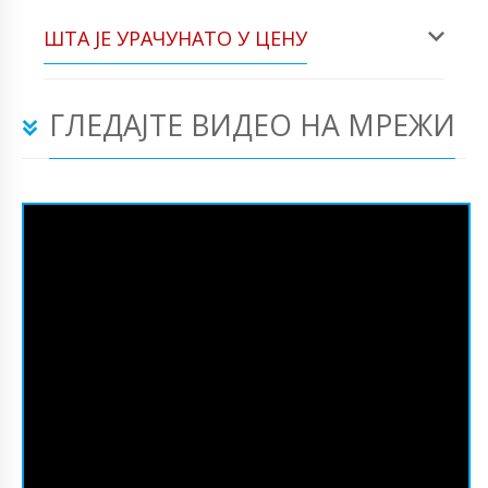
ШТА ЈЕ УРАЧУНАТО У ЦЕНУ
ГЛЕДАЈТЕ ВИДЕО НА МРЕЖИ