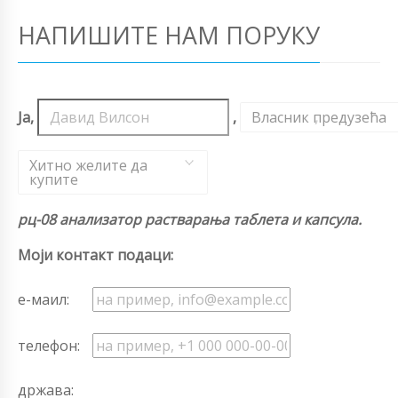
НАПИШИТЕ НАМ ПОРУКУ
Ја,
,
Власник предузећа
,
Хитно желите да
купите
рц-08 анализатор растварања таблета и капсула.
Моји контакт подаци:
е-маил:
телефон:
држава: