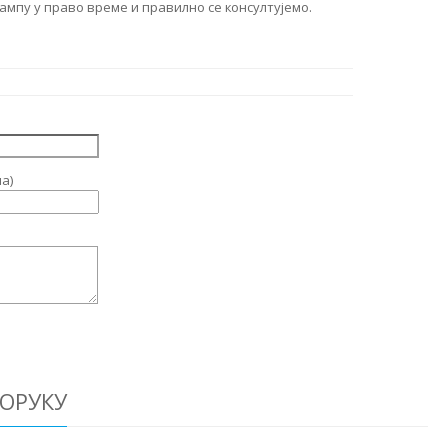
ампу у право време и правилно се консултујемо.
а)
ОРУКУ