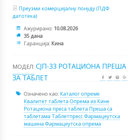
Преузми комерцијалну понуду (ПДФ
датотека)
Ажурирано:
10.08.2026
35 дана
Гаранција:
Кина
СЈП-33 РОТАЦИОНА ПРЕША
МОДЕЛ:
ЗА ТАБЛЕТ
Означено као:
Каталог опреме
Квалитет таблета
Опрема из Кине
Ротациона преса таблета
Преша са
таблетама
Таблетпресс
Фармацеутска
машина
Фармацеутска опрема