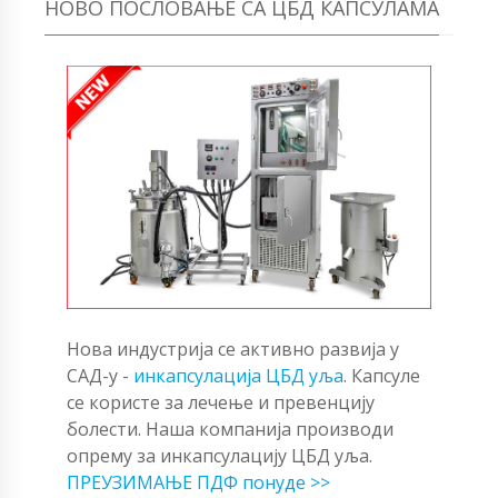
НОВО ПОСЛОВАЊЕ СА ЦБД КАПСУЛАМА
Нова индустрија се активно развија у
САД-у -
инкапсулација ЦБД уља
. Капсуле
се користе за лечење и превенцију
болести. Наша компанија производи
опрему за инкапсулацију ЦБД уља.
ПРЕУЗИМАЊЕ ПДФ понуде >>