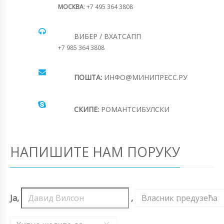
МОСКВА
: +7 495 364 3808
ВИБЕР / ВХАТСАПП
+7 985 364 3808
ПОШТА:
ИНФО@МИНИПРЕСС.РУ
СКИПЕ:
РОМАНТСИБУЛСКИ
НАПИШИТЕ НАМ ПОРУКУ
Ја,
,
Власник предузећа
,