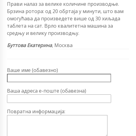
Прави налаз за велике количине производње.
Брзина ротора: од 20 обртаја у минути, што вам
омогућава да произведете више од 30 хиљада
таблета на сат. Врло квалитетна машина за
средњу и велику производњу.
Буттова Екатерина
, Москва
Ваше име (обавезно)
Ваша адреса е-поште (обавезна)
Повратна информација: