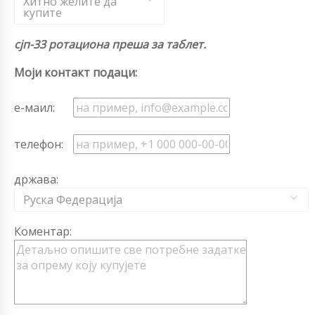
Хитно желите да
купите
сјп-33 ротациона преша за таблет.
Моји контакт подаци:
е-маил:
телефон:
држава:
Руска Федерација
Коментар: