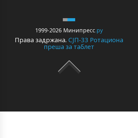
1999-2026 Минипресс
.ру
Права задржана.
СЈП-33 Ротациона
преша за таблет