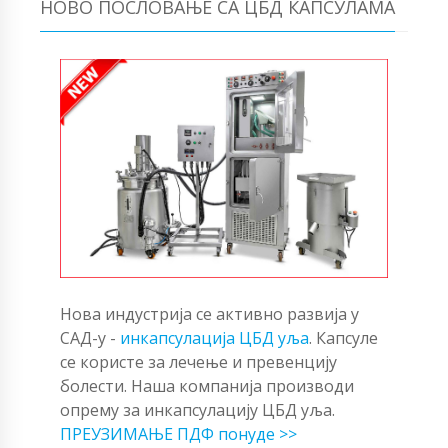
НОВО ПОСЛОВАЊЕ СА ЦБД КАПСУЛАМА
Нова индустрија се активно развија у
САД-у -
инкапсулација ЦБД уља
. Капсуле
се користе за лечење и превенцију
болести. Наша компанија производи
опрему за инкапсулацију ЦБД уља.
ПРЕУЗИМАЊЕ ПДФ понуде >>