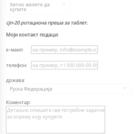
Хитно желите да
купите
сјп-20 ротациона преша за таблет.
Моји контакт подаци:
е-маил:
телефон:
држава:
Руска Федерација
Коментар: