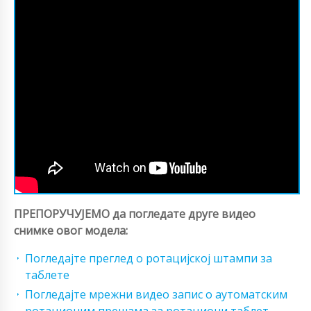
ПРЕПОРУЧУЈЕМО да погледате друге видео
снимке овог модела:
Погледајте преглед о ротацијској штампи за
таблете
Погледајте мрежни видео запис о аутоматским