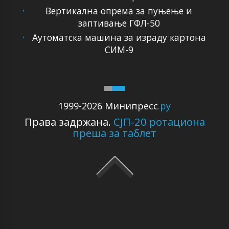
Вертикална опрема за пуњење и
заптивање ГФЛ-50
Аутоматска машина за израду картона
СИМ-9
1999-2026 Минипресс
.ру
Права задржана.
СЈП-20 ротациона
преша за таблет