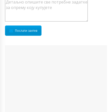
Послати захтев