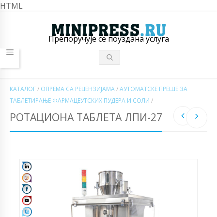
HTML
Препоручује се поуздана услуга
КАТАЛОГ
/
ОПРЕМА СА РЕЦЕНЗИЈАМА
/
АУТОМАТСКЕ ПРЕШЕ ЗА
ТАБЛЕТИРАЊЕ ФАРМАЦЕУТСКИХ ПУДЕРА И СОЛИ
/
РОТАЦИОНА ТАБЛЕТА ЛПИ-27