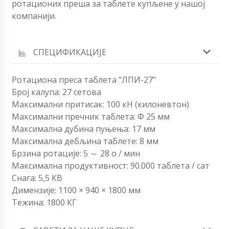
ротационих преша за таблете купљене у нашој
компанији.
СПЕЦИФИКАЦИЈЕ
Ротациона преса таблета "ЛПИ-27"
Број калупа: 27 сетова
Максимални притисак: 100 кН (килоневтон)
Максимални пречник таблета: Φ 25 мм
Максимална дубина пуњења: 17 мм
Максимална дебљина таблете: 8 мм
Брзина ротације: 5 ～ 28 о / мин
Максимална продуктивност: 90.000 таблета / сат
Снага: 5,5 КВ
Димензије: 1100 × 940 × 1800 мм
Тежина: 1800 КГ