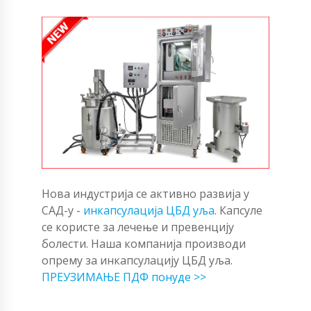
Нова индустрија се активно развија у
САД-у -
инкапсулација ЦБД уља
. Капсуле
се користе за лечење и превенцију
болести. Наша компанија производи
опрему за инкапсулацију ЦБД уља.
ПРЕУЗИМАЊЕ ПДФ понуде >>