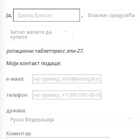
Ја,
,
Власник предузећа
,
Хитно желите да
купите
ротациони таблетпресс лпи-27.
Моји контакт подаци:
е-маил:
телефон:
држава:
Руска Федерација
Коментар: