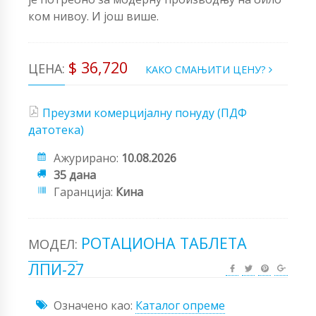
ком нивоу. И још више.
$ 36,720
ЦЕНА:
КАКО СМАЊИТИ ЦЕНУ?
Преузми комерцијалну понуду (ПДФ
датотека)
Ажурирано:
10.08.2026
35 дана
Гаранција:
Кина
РОТАЦИОНА ТАБЛЕТА
МОДЕЛ:
ЛПИ-27
Означено као:
Каталог опреме