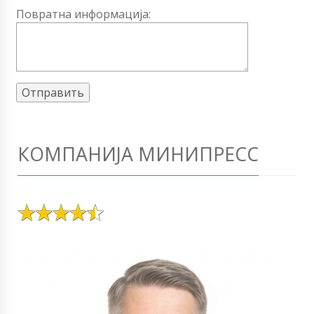
Повратна информација:
КОМПАНИЈА МИНИПРЕСС