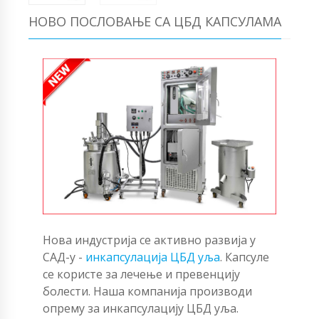
НОВО ПОСЛОВАЊЕ СА ЦБД КАПСУЛАМА
Нова индустрија се активно развија у
САД-у -
инкапсулација ЦБД уља
. Капсуле
се користе за лечење и превенцију
болести. Наша компанија производи
опрему за инкапсулацију ЦБД уља.