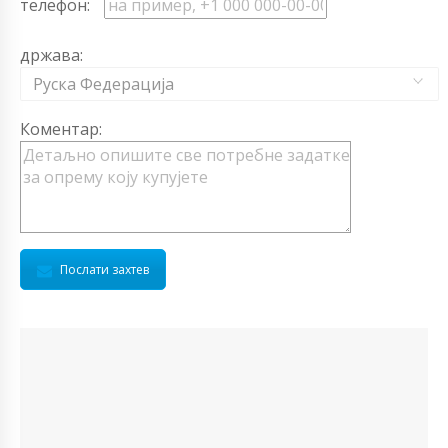
телефон:
држава:
Руска Федерација
Коментар:
Послати захтев