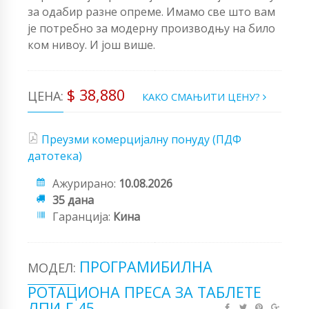
за одабир разне опреме. Имамо све што вам
је потребно за модерну производњу на било
ком нивоу. И још више.
$ 38,880
ЦЕНА:
КАКО СМАЊИТИ ЦЕНУ?
Преузми комерцијалну понуду (ПДФ
датотека)
Ажурирано:
10.08.2026
35 дана
Гаранција:
Кина
ПРОГРАМИБИЛНА
МОДЕЛ:
РОТАЦИОНА ПРЕСА ЗА ТАБЛЕТЕ
ЛПИ-Г-45