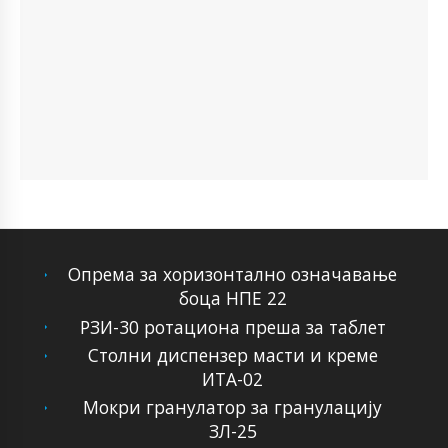
Опрема за хоризонтално означавање
боца НПЕ 22
РЗИ-30 ротациона преша за таблет
Столни диспензер масти и креме
ИТА-02
Мокри гранулатор за гранулацију
ЗЛ-25