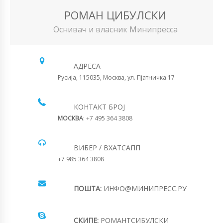
РОМАН ЦИБУЛСКИ
Оснивач и власник Минипресса
АДРЕСА
Русија, 115035, Москва, ул. Пјатничка 17
КОНТАКТ БРОЈ
МОСКВА
: +7 495 364 3808
ВИБЕР / ВХАТСАПП
+7 985 364 3808
ПОШТА:
ИНФО@МИНИПРЕСС.РУ
СКИПЕ:
РОМАНТСИБУЛСКИ