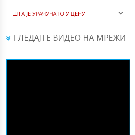
ШТА ЈЕ УРАЧУНАТО У ЦЕНУ
ГЛЕДАЈТЕ ВИДЕО НА МРЕЖИ