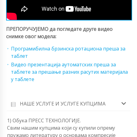
ПРЕПОРУЧУЈЕМО да погледате друге видео
снимке овог модела:
Програмибилна брзинска ротациона преша за
таблет
Видео презентација аутоматских преша за
таблете за прешање разних расутих материјала
у таблете
НАШЕ УСЛУГЕ И УСЛУГЕ КУПЦИМА
1) Обука ПРЕСС ТЕХНОЛОГИЈЕ.
Свим нашим купцима који су купили опрему
пружамо литературу о основама компресије