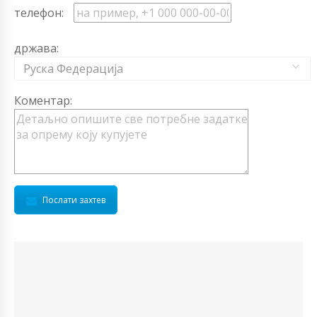
телефон:
држава:
Руска Федерација
Коментар:
Послати захтев