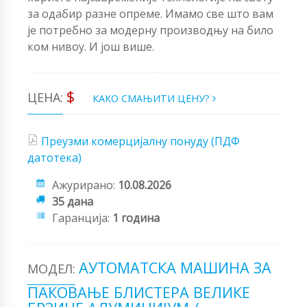
за одабир разне опреме. Имамо све што вам
је потребно за модерну производњу на било
ком нивоу. И још више.
$
ЦЕНА:
КАКО СМАЊИТИ ЦЕНУ?
Преузми комерцијалну понуду (ПДФ
датотека)
Ажурирано:
10.08.2026
35 дана
Гаранција:
1 година
АУТОМАТСКА МАШИНА ЗА
МОДЕЛ:
ПАКОВАЊЕ БЛИСТЕРА ВЕЛИКЕ