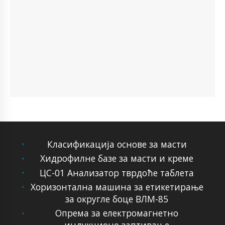
Класификација основе за масти
Хидрофилне базе за масти и креме
ЦС-01 Анализатор тврдоће таблета
Хоризонтална машина за етикетирање
за округле боце ВЛМ-85
Опрема за електромагнетно