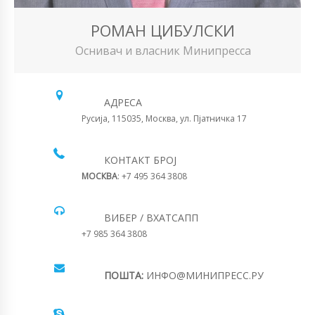
РОМАН ЦИБУЛСКИ
Оснивач и власник Минипресса
АДРЕСА
Русија, 115035, Москва, ул. Пјатничка 17
КОНТАКТ БРОЈ
МОСКВА
: +7 495 364 3808
ВИБЕР / ВХАТСАПП
+7 985 364 3808
ПОШТА:
ИНФО@МИНИПРЕСС.РУ