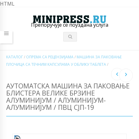
HTML
Препоручује се поуздана услуга
КАТАЛОГ
/
ОПРЕМА СА РЕЦЕНЗИЈАМА
/
МАШИНА ЗА ПАКОВАЊЕ
ПЛОЧИЦА СА ТЕЧНИМ КАПСУЛАМА У ОБЛИКУ ТАБЛЕТА
/
АУТОМАТСКА МАШИНА ЗА ПАКОВАЊЕ
БЛИСТЕРА ВЕЛИКЕ БРЗИНЕ
АЛУМИНИЈУМ / АЛУМИНИЈУМ-
АЛУМИНИЈУМ / ПВЦ СЈП-19