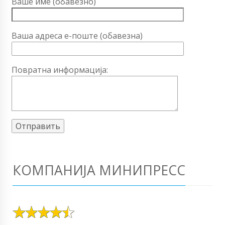
Ваше име (обавезно)
Ваша адреса е-поште (обавезна)
Повратна информација:
КОМПАНИЈА МИНИПРЕСС