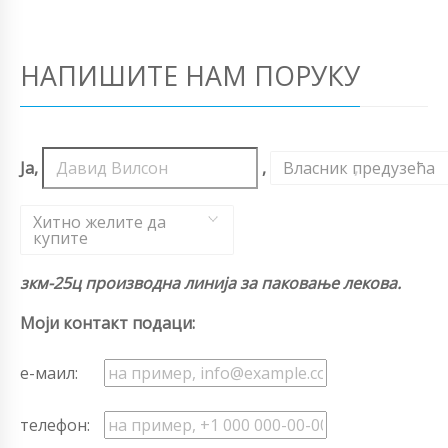
НАПИШИТЕ НАМ ПОРУКУ
Ја,
,
Власник предузећа
,
Хитно желите да
купите
зкм-25ц производна линија за паковање лекова.
Моји контакт подаци:
е-маил:
телефон: