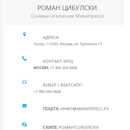
РОМАН ЦИБУЛСКИ
Оснивач и власник Минипресса
АДРЕСА
Русија, 115035, Москва, ул. Пјатничка 17
КОНТАКТ БРОЈ
МОСКВА
: +7 495 364 3808
ВИБЕР / ВХАТСАПП
+7 985 364 3808
ПОШТА:
ИНФО@МИНИПРЕСС.РУ
СКИПЕ:
РОМАНТСИБУЛСКИ