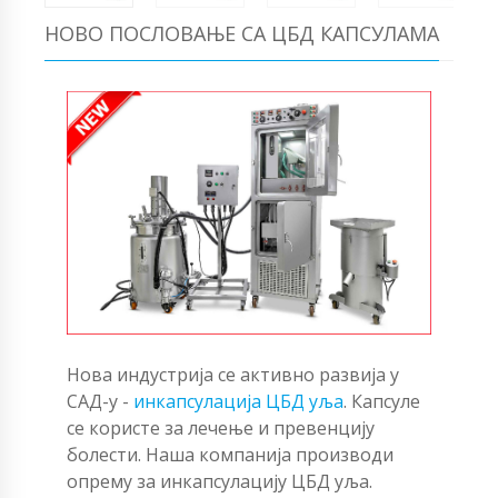
НОВО ПОСЛОВАЊЕ СА ЦБД КАПСУЛАМА
Нова индустрија се активно развија у
САД-у -
инкапсулација ЦБД уља
. Капсуле
се користе за лечење и превенцију
болести. Наша компанија производи
опрему за инкапсулацију ЦБД уља.