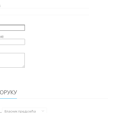
к
а)
ОРУКУ
,
Власник предузећа
,