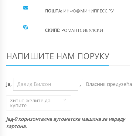
ПОШТА:
ИНФО@МИНИПРЕСС.РУ
СКИПЕ:
РОМАНТСИБУЛСКИ
НАПИШИТЕ НАМ ПОРУКУ
Ја,
,
Власник предузећа
,
Хитно желите да
купите
јад-9 хоризонтална аутоматска машина за израду
картона.