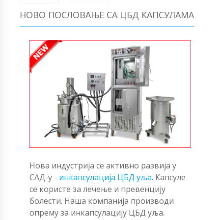
НОВО ПОСЛОВАЊЕ СА ЦБД КАПСУЛАМА
Нова индустрија се активно развија у
САД-у -
инкапсулација ЦБД уља
. Капсуле
се користе за лечење и превенцију
болести. Наша компанија производи
опрему за инкапсулацију ЦБД уља.