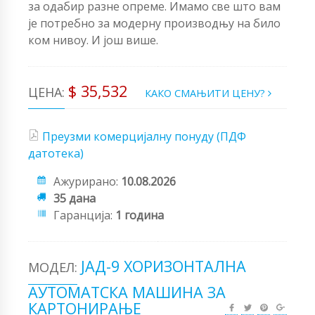
за одабир разне опреме. Имамо све што вам
је потребно за модерну производњу на било
ком нивоу. И још више.
$ 35,532
ЦЕНА:
КАКО СМАЊИТИ ЦЕНУ?
Преузми комерцијалну понуду (ПДФ
датотека)
Ажурирано:
10.08.2026
35 дана
Гаранција:
1 година
ЈАД-9 ХОРИЗОНТАЛНА
МОДЕЛ:
АУТОМАТСКА МАШИНА ЗА
КАРТОНИРАЊЕ