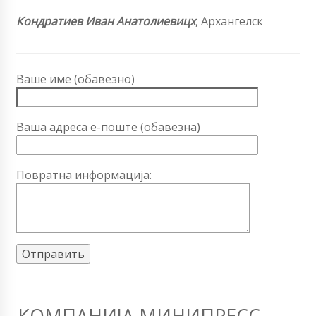
Кондратиев Иван Анатолиевицх
,
Архангелск
Ваше име (обавезно)
Ваша адреса е-поште (обавезна)
Повратна информација:
КОМПАНИЈА МИНИПРЕСС