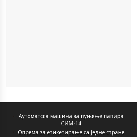
Аутоматска машина за пуњење папира
СИМ-14
Опрема за етикетирање са једне стране